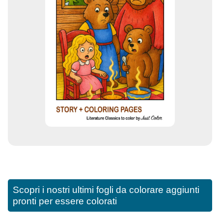
Scopri i nostri ultimi fogli da colorare aggiunti
pronti per essere colorati