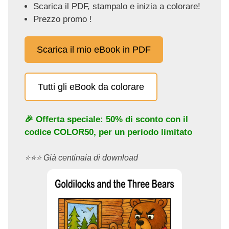
Scarica il PDF, stampalo e inizia a colorare!
Prezzo promo !
Scarica il mio eBook in PDF
Tutti gli eBook da colorare
🎉 Offerta speciale: 50% di sconto con il
codice
COLOR50
, per un periodo limitato
⭐️⭐️⭐️ Già centinaia di download