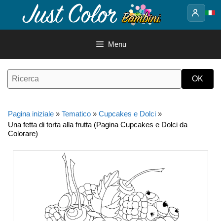
Vai
al
contenuto
Menu
Pagina iniziale
»
Tematico
»
Cupcakes e Dolci
»
Una fetta di torta alla frutta (Pagina Cupcakes e Dolci da
Colorare)