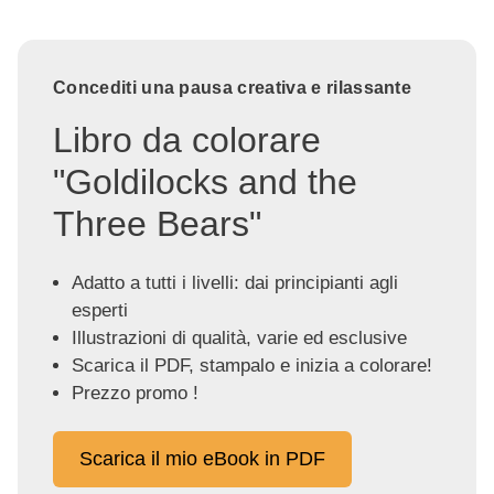
Concediti una pausa creativa e rilassante
Libro da colorare
"Goldilocks and the
Three Bears"
Adatto a tutti i livelli: dai principianti agli
esperti
Illustrazioni di qualità, varie ed esclusive
Scarica il PDF, stampalo e inizia a colorare!
Prezzo promo !
Scarica il mio eBook in PDF