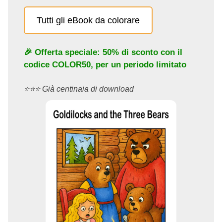
Tutti gli eBook da colorare
🎉 Offerta speciale: 50% di sconto con il
codice
COLOR50
, per un periodo limitato
⭐️⭐️⭐️ Già centinaia di download