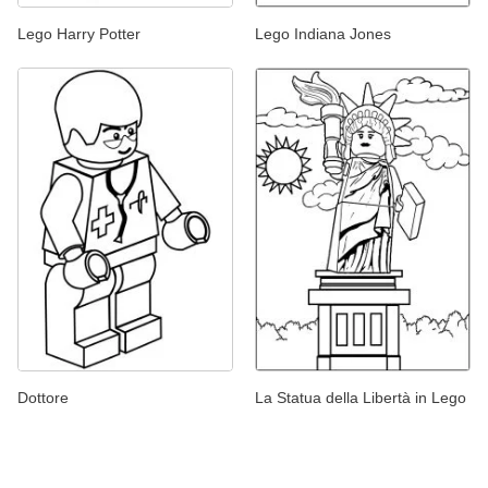
Lego Harry Potter
Lego Indiana Jones
Dottore
La Statua della Libertà in Lego