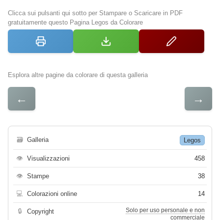
Clicca sui pulsanti qui sotto per Stampare o Scaricare in PDF
gratuitamente questo Pagina Legos da Colorare
Esplora altre pagine da colorare di questa galleria
←
→
🗃
Galleria
Legos
👁
Visualizzazioni
458
👁
Stampe
38
💻
Colorazioni online
14
Solo per uso personale e non
🔒
Copyright
commerciale