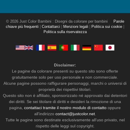
© 2026 Just Color Bambini : Disegni da colorare per bambini
Parole
chiave più frequenti
|
Contattarci
|
Menzioni legali
|
Politica sui cookie
|
Politica sulla riservatezza
Disclaimer:
Le pagine da colorare presenti su questo sito sono offerte
gratuitamente solo per uso personale e non commerciale.
Alcune pagine possono raffigurare personaggi, marchi o universi di
proprietà dei rispettivi titolari.
Questo sito non è affiliato, sponsorizzato né approvato dai detentori
dei diritti. Se sei titolare di diritti e desideri la rimozione di una
pagina,
contattaci tramite il nostro modulo di contatto
oppure
all’indirizzo
contact@justcolor.net
.
Tutte le pagine sono destinate esclusivamente all’uso privato, nel
rispetto delle leggi sul copyright.