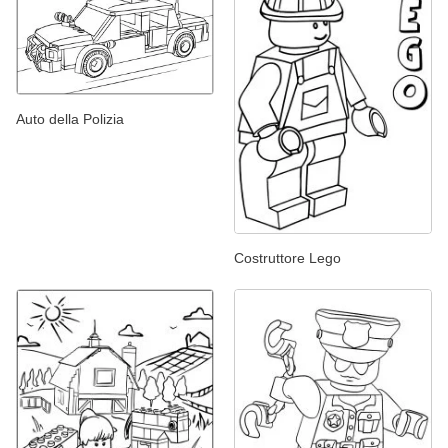
Auto della Polizia
Costruttore Lego