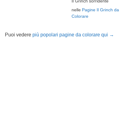
Il Grinch sorridente
nelle
Pagine Il Grinch da
Colorare
Puoi vedere
più popolari pagine da colorare qui →