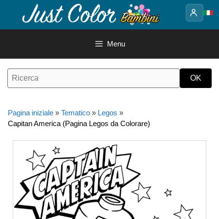
Vai
al
contenuto
Menu
Pagina iniziale
»
Tematico
»
Legos
»
Capitan America (Pagina Legos da Colorare)