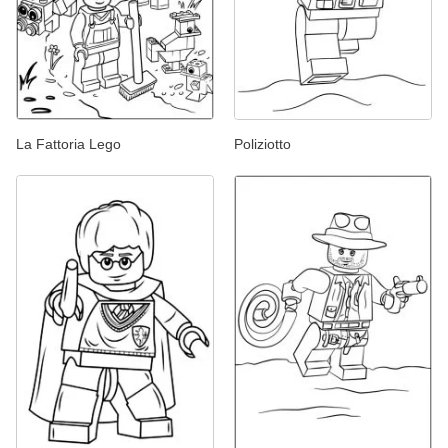
La Fattoria Lego
Poliziotto