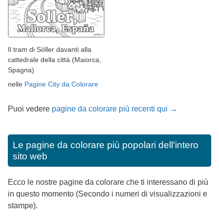
Il tram di Sóller davanti alla
cattedrale della città (Maiorca,
Spagna)
nelle
Pagine City da Colorare
Puoi vedere
pagine da colorare più recenti qui →
Le pagine da colorare più popolari dell'intero
sito web
Ecco le nostre pagine da colorare che ti interessano di più
in questo momento (Secondo i numeri di visualizzazioni e
stampe).