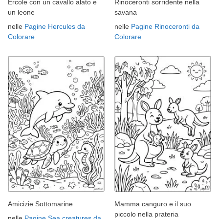
Ercole con un cavallo alato e
Rinoceronti sorridente nella
un leone
savana
nelle
Pagine Hercules da
nelle
Pagine Rinoceronti da
Colorare
Colorare
Amicizie Sottomarine
Mamma canguro e il suo
piccolo nella prateria
nelle
Pagine Sea creatures da