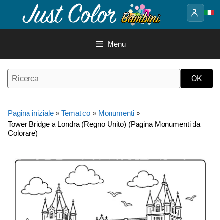
Vai
al
contenuto
Menu
Pagina iniziale
»
Tematico
»
Monumenti
»
Tower Bridge a Londra (Regno Unito) (Pagina Monumenti da
Colorare)