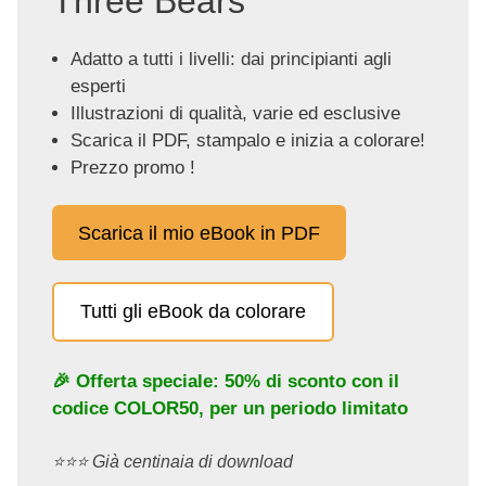
Three Bears"
Adatto a tutti i livelli: dai principianti agli
esperti
Illustrazioni di qualità, varie ed esclusive
Scarica il PDF, stampalo e inizia a colorare!
Prezzo promo !
Scarica il mio eBook in PDF
Tutti gli eBook da colorare
🎉 Offerta speciale: 50% di sconto con il
codice
COLOR50
, per un periodo limitato
⭐️⭐️⭐️ Già centinaia di download