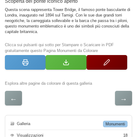
Scoperta del ponte iconico aperto
Questa scena rappresenta Tower Bridge, il famoso ponte basculante di
Londra, inaugurato nel 1894 sul Tamigi. Con le sue due grandi torri
neogotiche, la carreggiata sollevabile e la barca che passa tra i piloni,
questo monumento emblematico è uno dei simboli più conosciuti della
capitale britannica.
Clicca sui pulsanti qui sotto per Stampare o Scaricare in PDF
gratuitamente questo Pagina Monumenti da Colorare
Esplora altre pagine da colorare di questa galleria
←
→
🗃
Galleria
Monumenti
👁
Visualizzazioni
18