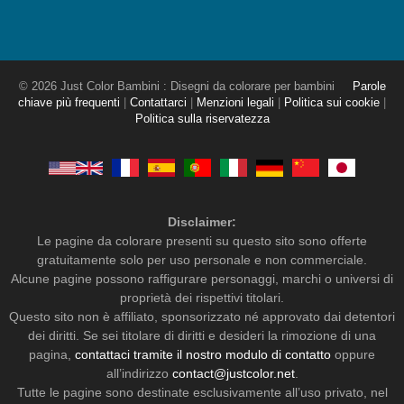
© 2026 Just Color Bambini : Disegni da colorare per bambini
Parole
chiave più frequenti
|
Contattarci
|
Menzioni legali
|
Politica sui cookie
|
Politica sulla riservatezza
Disclaimer:
Le pagine da colorare presenti su questo sito sono offerte
gratuitamente solo per uso personale e non commerciale.
Alcune pagine possono raffigurare personaggi, marchi o universi di
proprietà dei rispettivi titolari.
Questo sito non è affiliato, sponsorizzato né approvato dai detentori
dei diritti. Se sei titolare di diritti e desideri la rimozione di una
pagina,
contattaci tramite il nostro modulo di contatto
oppure
all’indirizzo
contact@justcolor.net
.
Tutte le pagine sono destinate esclusivamente all’uso privato, nel