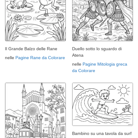
Il Grande Balzo delle Rane
Duello sotto lo sguardo di
Atena
nelle
Pagine Rane da Colorare
nelle
Pagine Mitologia greca
da Colorare
Bambino su una tavola da surf