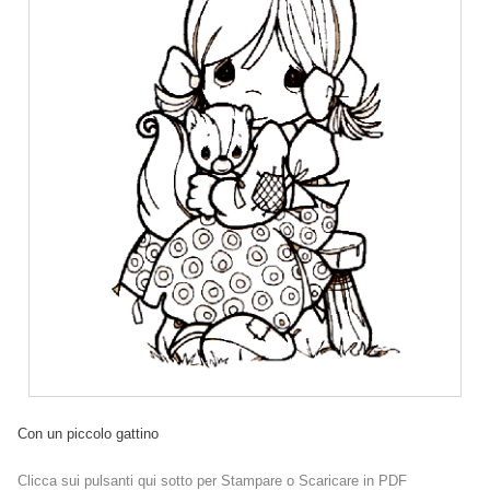
Con un piccolo gattino
Clicca sui pulsanti qui sotto per Stampare o Scaricare in PDF