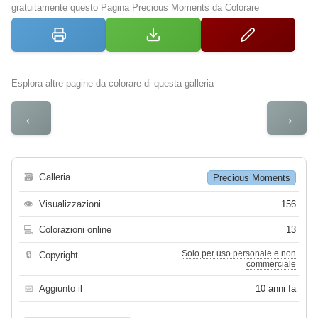
gratuitamente questo Pagina Precious Moments da Colorare
Esplora altre pagine da colorare di questa galleria
←
→
🗃
Galleria
Precious Moments
👁
Visualizzazioni
156
💻
Colorazioni online
13
Solo per uso personale e non
🔒
Copyright
commerciale
📅
Aggiunto il
10 anni fa