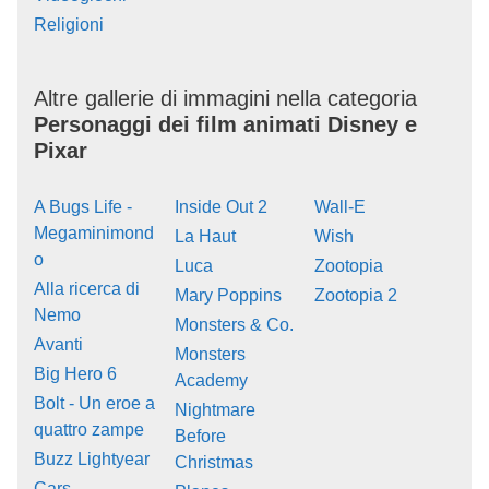
Religioni
Altre gallerie di immagini nella categoria
Personaggi dei film animati Disney e
Pixar
A Bugs Life -
Inside Out 2
Wall-E
Megaminimond
La Haut
Wish
o
Luca
Zootopia
Alla ricerca di
Mary Poppins
Zootopia 2
Nemo
Monsters & Co.
Avanti
Monsters
Big Hero 6
Academy
Bolt - Un eroe a
Nightmare
quattro zampe
Before
Buzz Lightyear
Christmas
Cars