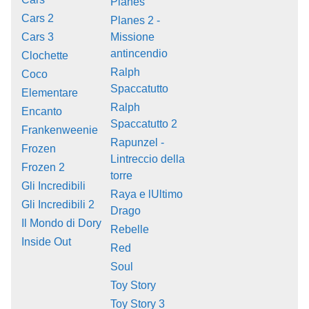
Planes
Cars 2
Planes 2 -
Cars 3
Missione
antincendio
Clochette
Ralph
Coco
Spaccatutto
Elementare
Ralph
Encanto
Spaccatutto 2
Frankenweenie
Rapunzel -
Frozen
Lintreccio della
Frozen 2
torre
Gli Incredibili
Raya e lUltimo
Gli Incredibili 2
Drago
Il Mondo di Dory
Rebelle
Inside Out
Red
Soul
Toy Story
Toy Story 3