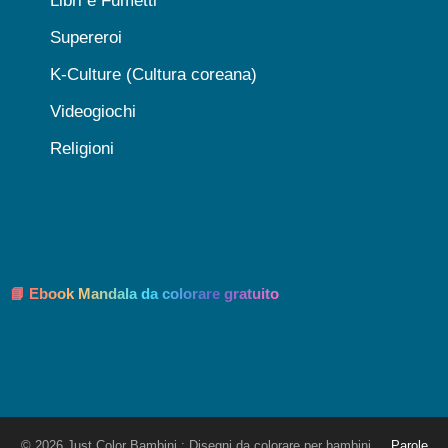
Libri e Fumetti
Supereroi
K-Culture (Cultura coreana)
Videogiochi
Religioni
📘 Ebook Mandala da colorare gratuito
© 2026 Just Color Bambini : Disegni da colorare per bambini
Parole