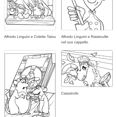
Alfredo Linguini e Colette Tatou
Alfredo Linguini e Ratatouille
nel suo cappello.
Catastrofe