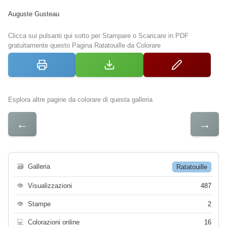
Auguste Gusteau
Clicca sui pulsanti qui sotto per Stampare o Scaricare in PDF
gratuitamente questo Pagina Ratatouille da Colorare
Esplora altre pagine da colorare di questa galleria
←
→
🗃
Galleria
Ratatouille
👁
Visualizzazioni
487
👁
Stampe
2
💻
Colorazioni online
16