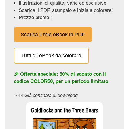
Illustrazioni di qualità, varie ed esclusive
Scarica il PDF, stampalo e inizia a colorare!
Prezzo promo !
Scarica il mio eBook in PDF
Tutti gli eBook da colorare
🎉 Offerta speciale: 50% di sconto con il
codice
COLOR50
, per un periodo limitato
⭐️⭐️⭐️ Già centinaia di download