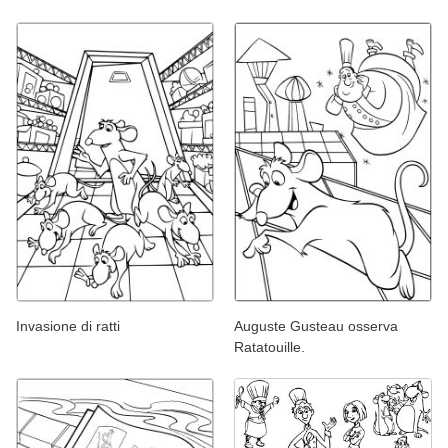
Invasione di ratti
Auguste Gusteau osserva
Ratatouille.