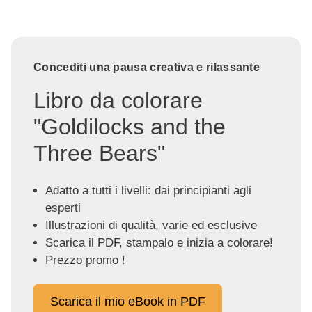
Concediti una pausa creativa e rilassante
Libro da colorare
"Goldilocks and the
Three Bears"
Adatto a tutti i livelli: dai principianti agli
esperti
Illustrazioni di qualità, varie ed esclusive
Scarica il PDF, stampalo e inizia a colorare!
Prezzo promo !
Scarica il mio eBook in PDF