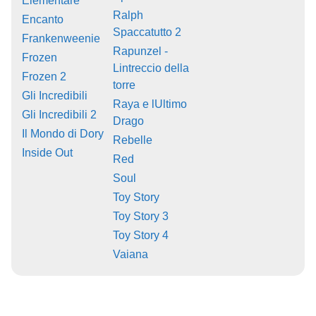
Elementare
Ralph
Encanto
Spaccatutto 2
Frankenweenie
Rapunzel -
Frozen
Lintreccio della
Frozen 2
torre
Gli Incredibili
Raya e lUltimo
Gli Incredibili 2
Drago
Il Mondo di Dory
Rebelle
Inside Out
Red
Soul
Toy Story
Toy Story 3
Toy Story 4
Vaiana