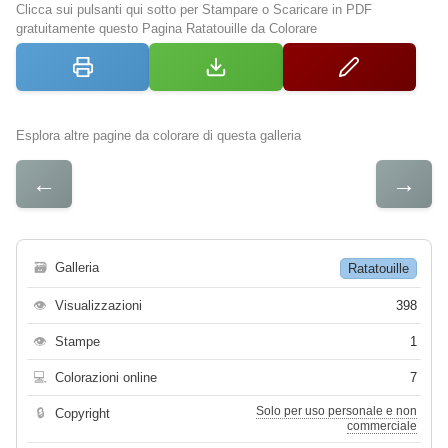
Clicca sui pulsanti qui sotto per Stampare o Scaricare in PDF
gratuitamente questo Pagina Ratatouille da Colorare
Esplora altre pagine da colorare di questa galleria
←
→
🗃
Galleria
Ratatouille
👁
Visualizzazioni
398
👁
Stampe
1
💻
Colorazioni online
7
Solo per uso personale e non
🔒
Copyright
commerciale