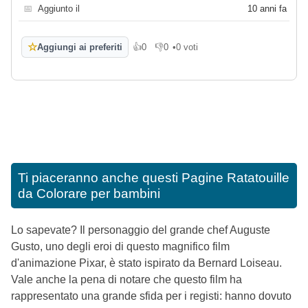
📅
Aggiunto il
10 anni fa
☆
Aggiungi ai preferiti
👍
0
👎
0
•
0 voti
Mi piace
Non mi piace
Ti piaceranno anche questi
Pagine Ratatouille
da Colorare per bambini
Lo sapevate? Il personaggio del grande chef Auguste
Gusto, uno degli eroi di questo magnifico film
d'animazione Pixar, è stato ispirato da Bernard Loiseau.
Vale anche la pena di notare che questo film ha
rappresentato una grande sfida per i registi: hanno dovuto