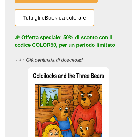
Tutti gli eBook da colorare
🎉 Offerta speciale: 50% di sconto con il
codice
COLOR50
, per un periodo limitato
⭐️⭐️⭐️ Già centinaia di download