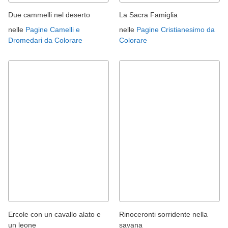
Due cammelli nel deserto
La Sacra Famiglia
nelle
Pagine Camelli e
nelle
Pagine Cristianesimo da
Dromedari da Colorare
Colorare
Ercole con un cavallo alato e
Rinoceronti sorridente nella
un leone
savana