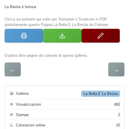
La Bestia è furiosa
Clicca sui pulsanti qui sotto per Stampare o Scaricare in PDF
gratuitamente questo Pagina La Bella E La Bestia da Colorare
Esplora altre pagine da colorare di questa galleria
←
→
🗃
Galleria
La Bella E La Bestia
👁
Visualizzazioni
492
👁
Stampe
2
💻
Colorazioni online
10