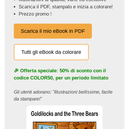
Scarica il PDF, stampalo e inizia a colorare!
Prezzo promo !
Scarica il mio eBook in PDF
Tutti gli eBook da colorare
🎉 Offerta speciale: 50% di sconto con il
codice
COLOR50
, per un periodo limitato
Gli utenti adorano: "Illustrazioni bellissime, facile
da stampare!"