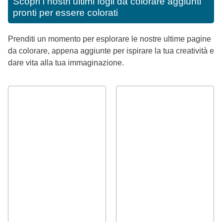
Scopri i nostri ultimi fogli da colorare aggiunti
pronti per essere colorati
Prenditi un momento per esplorare le nostre ultime pagine
da colorare, appena aggiunte per ispirare la tua creatività e
dare vita alla tua immaginazione.