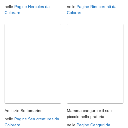
nelle
Pagine Hercules da
nelle
Pagine Rinoceronti da
Colorare
Colorare
Amicizie Sottomarine
Mamma canguro e il suo
piccolo nella prateria
nelle
Pagine Sea creatures da
Colorare
nelle
Pagine Canguri da