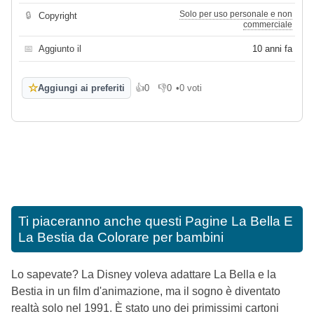
Solo per uso personale e non
🔒
Copyright
commerciale
📅
Aggiunto il
10 anni fa
☆
Aggiungi ai preferiti
👍
0
👎
0
•
0 voti
Mi piace
Non mi piace
Ti piaceranno anche questi
Pagine La Bella E
La Bestia da Colorare per bambini
Lo sapevate? La Disney voleva adattare La Bella e la
Bestia in un film d'animazione, ma il sogno è diventato
realtà solo nel 1991. È stato uno dei primissimi cartoni