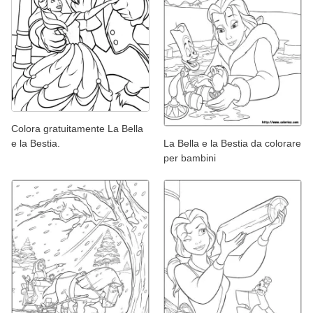
Colora gratuitamente La Bella
e la Bestia.
La Bella e la Bestia da colorare
per bambini