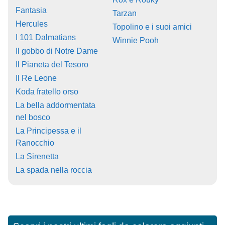
Fantasia
Tarzan
Hercules
Topolino e i suoi amici
I 101 Dalmatians
Winnie Pooh
Il gobbo di Notre Dame
Il Pianeta del Tesoro
Il Re Leone
Koda fratello orso
La bella addormentata
nel bosco
La Principessa e il
Ranocchio
La Sirenetta
La spada nella roccia