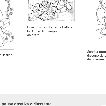
Disegno gratuito de La Bella e
la Bestia da stampare e
colorare.
Scarica grat
ellissimo
disegno de L
da colorare.
 pausa creativa e rilassante