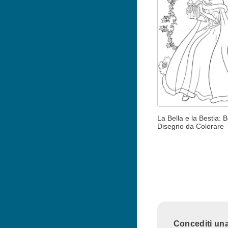
La Bella e la Bestia: B
Disegno da Colorare
Concediti una