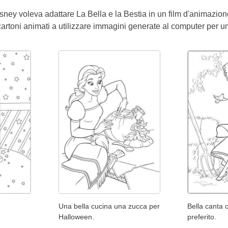
ney voleva adattare La Bella e la Bestia in un film d'animazione
cartoni animati a utilizzare immagini generate al computer per un
Una bella cucina una zucca per
Bella canta c
Halloween.
preferito.