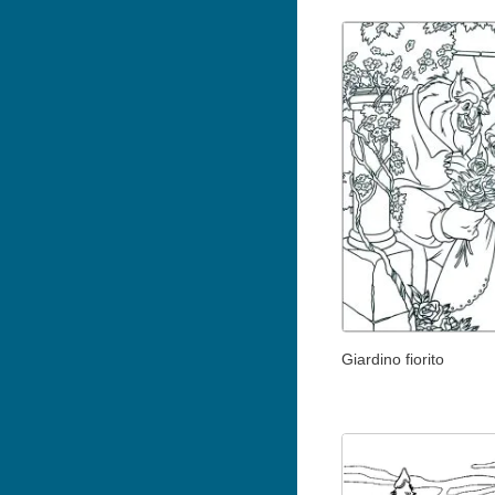
Giardino fiorito