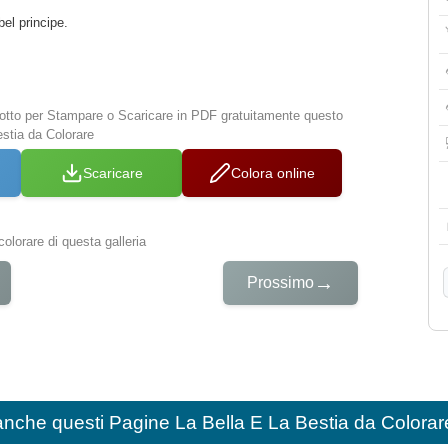
bel principe.
 sotto per Stampare o Scaricare in PDF gratuitamente questo
stia da Colorare
Scaricare
Colora online
colorare di questa galleria
→
Prossimo
anche questi
Pagine La Bella E La Bestia da Colorar