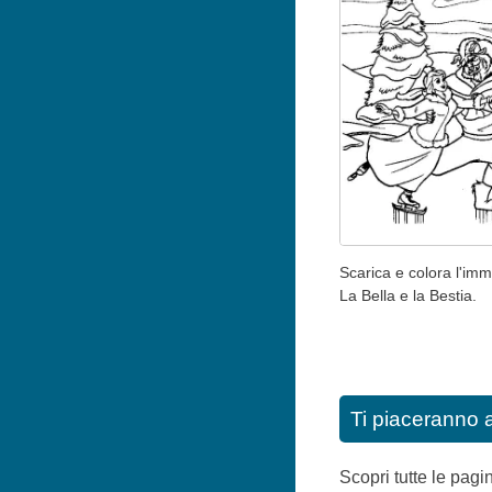
Scarica e colora l'im
La Bella e la Bestia.
Ti piaceranno 
Scopri tutte le pag