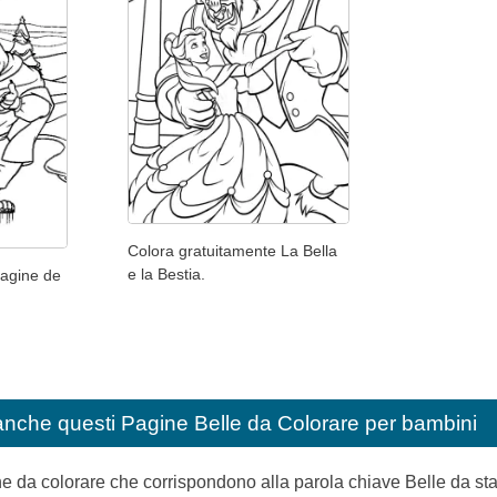
Colora gratuitamente La Bella
e la Bestia.
magine de
anche questi
Pagine Belle da Colorare per bambini
ine da colorare che corrispondono alla parola chiave Belle da s