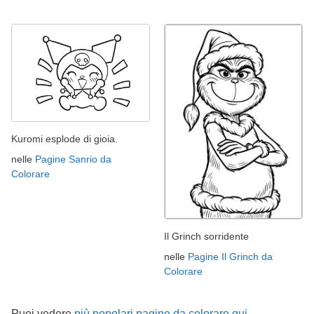
Kuromi esplode di gioia.
nelle
Pagine Sanrio da
Colorare
Il Grinch sorridente
nelle
Pagine Il Grinch da
Colorare
Puoi vedere
più popolari pagine da colorare qui →