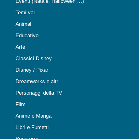
Eventi (Natale, Halloween …)
Temi vari
Animali
Educativo
Arte
Classici Disney
Disney / Pixar
Dreamworks e altri
Personaggi della TV
Film
Anime e Manga
Libri e Fumetti
Supereroi