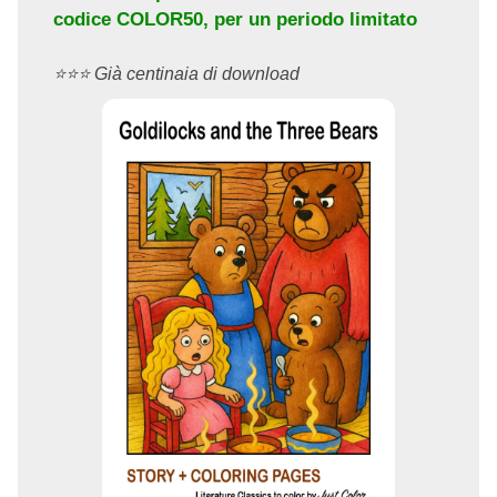
codice
COLOR50
, per un periodo limitato
⭐️⭐️⭐️ Già centinaia di download