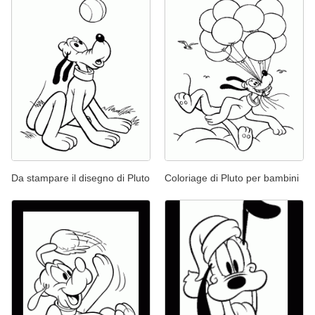
Da stampare il disegno di Pluto
Coloriage di Pluto per bambini