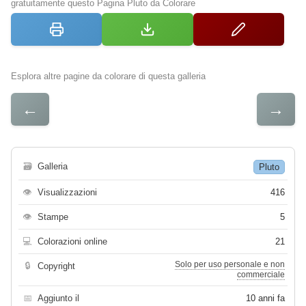
gratuitamente questo Pagina Pluto da Colorare
Esplora altre pagine da colorare di questa galleria
←
→
🗃
Galleria
Pluto
👁
Visualizzazioni
416
👁
Stampe
5
💻
Colorazioni online
21
Solo per uso personale e non
🔒
Copyright
commerciale
📅
Aggiunto il
10 anni fa