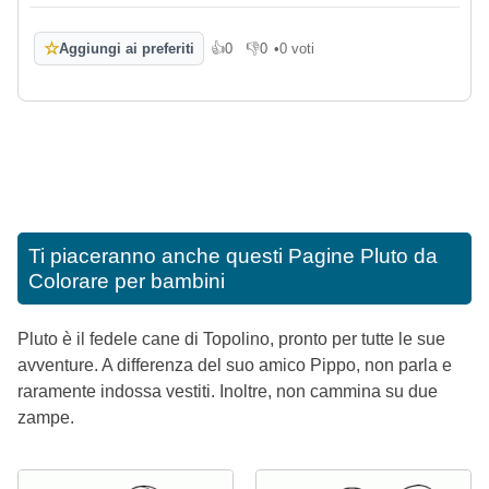
☆
Aggiungi ai preferiti
👍
0
👎
0
•
0 voti
Mi piace
Non mi piace
Ti piaceranno anche questi
Pagine Pluto da
Colorare per bambini
Pluto è il fedele cane di Topolino, pronto per tutte le sue
avventure. A differenza del suo amico Pippo, non parla e
raramente indossa vestiti. Inoltre, non cammina su due
zampe.