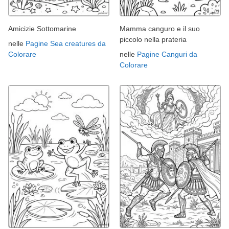
Amicizie Sottomarine
Mamma canguro e il suo
piccolo nella prateria
nelle
Pagine Sea creatures da
Colorare
nelle
Pagine Canguri da
Colorare