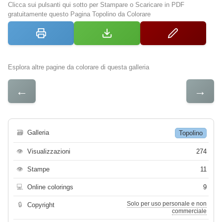
Clicca sui pulsanti qui sotto per Stampare o Scaricare in PDF
gratuitamente questo Pagina Topolino da Colorare
Esplora altre pagine da colorare di questa galleria
←
→
🗃
Galleria
Topolino
👁
Visualizzazioni
274
👁
Stampe
11
💻
Online colorings
9
Solo per uso personale e non
🔒
Copyright
commerciale