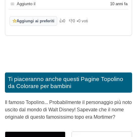
📅
Aggiunto il
10 anni fa
☆
Aggiungi ai preferiti
👍
0
👎
0
•
0 voti
Mi piace
Non mi piace
Ti piaceranno anche questi
Pagine Topolino
da Colorare per bambini
Il famoso Topolino... Probabilmente il personaggio più noto
uscito dal mondo di Walt Disney! Sapevate che il nome
originale di questo famosissimo topo era Mortimer?