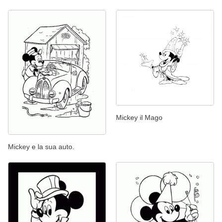
Mickey il Mago
Mickey e la sua auto.