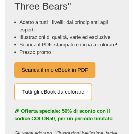
Three Bears"
Adatto a tutti i livelli: dai principianti agli
esperti
Illustrazioni di qualità, varie ed esclusive
Scarica il PDF, stampalo e inizia a colorare!
Prezzo promo !
Scarica il mio eBook in PDF
Tutti gli eBook da colorare
🎉 Offerta speciale: 50% di sconto con il
codice
COLOR50
, per un periodo limitato
Gli utenti adorano: "Illustrazioni bellissime, facile