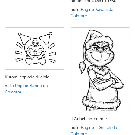
bambini di kawaii 10760
nelle
Pagine Kawaii da
Colorare
Kuromi esplode di gioia.
nelle
Pagine Sanrio da
Colorare
Il Grinch sorridente
nelle
Pagine Il Grinch da
Colorare