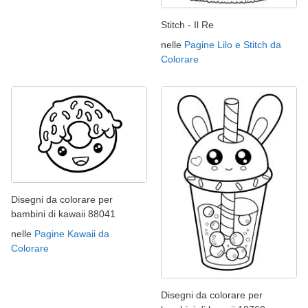
Stitch - Il Re
nelle
Pagine Lilo e Stitch da
Colorare
Disegni da colorare per
bambini di kawaii 88041
nelle
Pagine Kawaii da
Colorare
Disegni da colorare per