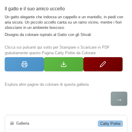
Il gatto e il suo amico uccello
Un gatto elegante che indossa un cappello e un mantello, in piedi con
aria sicura. Un piccolo uccello canta su un ramo vicino, mentre i fiori
sbocciano in un ambiente boscoso.
Disegno da colorare ispirato al Gatto con gli Stivali
Clicca sui pulsanti qui sotto per Stampare o Scaricare in PDF
gratuitamente questo Pagina Catty Pottie da Colorare
Esplora altre pagine da colorare di questa galleria
→
🗃
Galleria
Catty Pottie