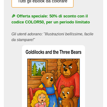
Tutti gli eBook da colorare
🎉 Offerta speciale: 50% di sconto con il
codice
COLOR50
, per un periodo limitato
Gli utenti adorano: "Illustrazioni bellissime, facile
da stampare!"