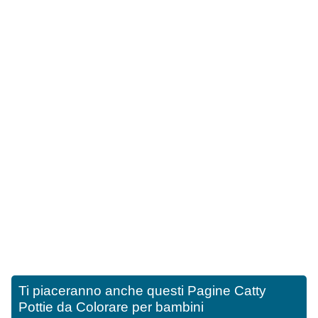
Ti piaceranno anche questi
Pagine Catty
Pottie da Colorare per bambini