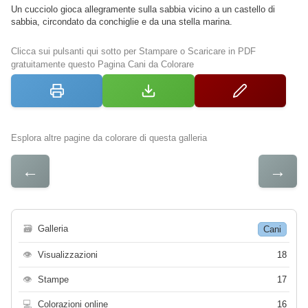
Un cucciolo gioca allegramente sulla sabbia vicino a un castello di
sabbia, circondato da conchiglie e da una stella marina.
Clicca sui pulsanti qui sotto per Stampare o Scaricare in PDF
gratuitamente questo Pagina Cani da Colorare
Esplora altre pagine da colorare di questa galleria
←
→
🗃
Galleria
Cani
👁
Visualizzazioni
18
👁
Stampe
17
💻
Colorazioni online
16