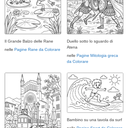
Il Grande Balzo delle Rane
Duello sotto lo sguardo di
Atena
nelle
Pagine Rane da Colorare
nelle
Pagine Mitologia greca
da Colorare
Bambino su una tavola da surf
nelle
Pagine Sport da Colorare