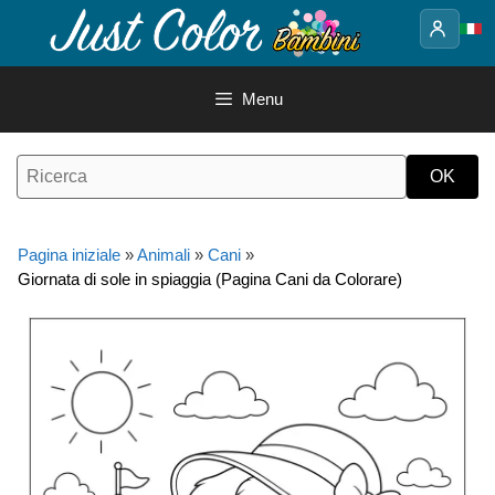
Vai
al
contenuto
Menu
Pagina iniziale
»
Animali
»
Cani
»
Giornata di sole in spiaggia (Pagina Cani da Colorare)