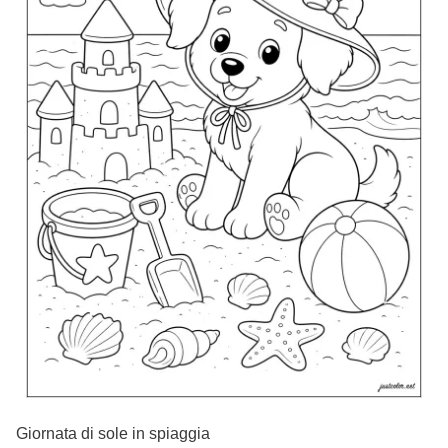
Giornata di sole in spiaggia