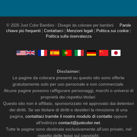
© 2026 Just Color Bambini : Disegni da colorare per bambini
Parole
chiave più frequenti
|
Contattarci
|
Menzioni legali
|
Politica sui cookie
|
Politica sulla riservatezza
Disclaimer:
Le pagine da colorare presenti su questo sito sono offerte
gratuitamente solo per uso personale e non commerciale.
Alcune pagine possono raffigurare personaggi, marchi o universi di
proprietà dei rispettivi titolari.
Questo sito non è affiliato, sponsorizzato né approvato dai detentori
dei diritti. Se sei titolare di diritti e desideri la rimozione di una
pagina,
contattaci tramite il nostro modulo di contatto
oppure
all’indirizzo
contact@justcolor.net
.
Tutte le pagine sono destinate esclusivamente all’uso privato, nel
rispetto delle leggi sul copyright.