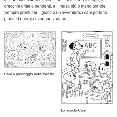
orecchie dritte o pendenti, e il muso più o meno grande.
Sempre pronti per il gioco o un'avventura, i cani portano
gioia ed energia ovunque vadano.
Cani a passeggio nella foresta
La scuola Cani