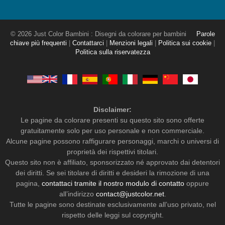
© 2026 Just Color Bambini : Disegni da colorare per bambini
Parole
chiave più frequenti
|
Contattarci
|
Menzioni legali
|
Politica sui cookie
|
Politica sulla riservatezza
Disclaimer:
Le pagine da colorare presenti su questo sito sono offerte
gratuitamente solo per uso personale e non commerciale.
Alcune pagine possono raffigurare personaggi, marchi o universi di
proprietà dei rispettivi titolari.
Questo sito non è affiliato, sponsorizzato né approvato dai detentori
dei diritti. Se sei titolare di diritti e desideri la rimozione di una
pagina,
contattaci tramite il nostro modulo di contatto
oppure
all’indirizzo
contact@justcolor.net
.
Tutte le pagine sono destinate esclusivamente all’uso privato, nel
rispetto delle leggi sul copyright.