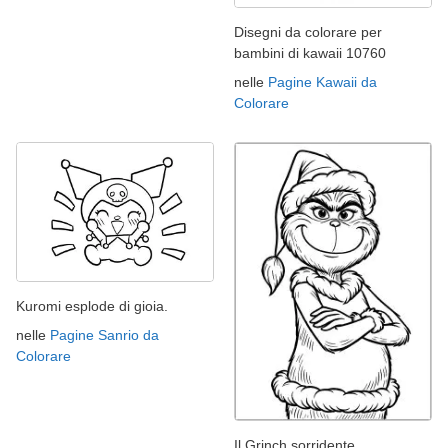
Disegni da colorare per
bambini di kawaii 10760
nelle
Pagine Kawaii da
Colorare
Kuromi esplode di gioia.
nelle
Pagine Sanrio da
Colorare
Il Grinch sorridente