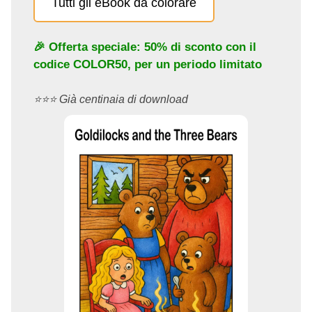
Tutti gli eBook da colorare
🎉 Offerta speciale: 50% di sconto con il
codice
COLOR50
, per un periodo limitato
⭐️⭐️⭐️ Già centinaia di download