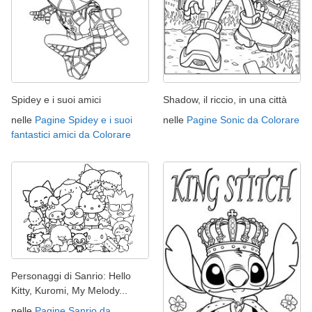
Spidey e i suoi amici
Shadow, il riccio, in una città
nelle
Pagine Spidey e i suoi
nelle
Pagine Sonic da Colorare
fantastici amici da Colorare
Personaggi di Sanrio: Hello
Kitty, Kuromi, My Melody...
nelle
Pagine Sanrio da