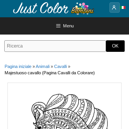
Vai
al
contenuto
Menu
Pagina iniziale
»
Animali
»
Cavalli
»
Majestuoso cavallo (Pagina Cavalli da Colorare)