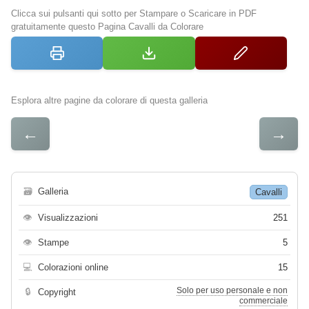
Clicca sui pulsanti qui sotto per Stampare o Scaricare in PDF
gratuitamente questo Pagina Cavalli da Colorare
Esplora altre pagine da colorare di questa galleria
←
→
🗃
Galleria
Cavalli
👁
Visualizzazioni
251
👁
Stampe
5
💻
Colorazioni online
15
Solo per uso personale e non
🔒
Copyright
commerciale