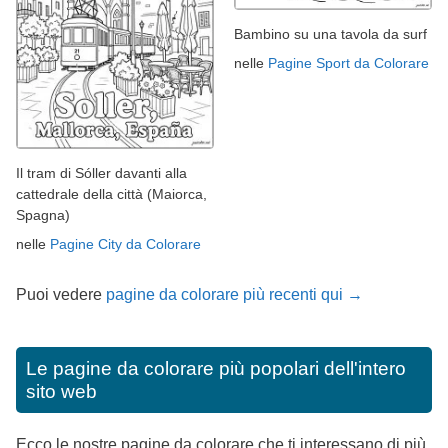
Bambino su una tavola da surf
nelle
Pagine Sport da Colorare
Il tram di Sóller davanti alla
cattedrale della città (Maiorca,
Spagna)
nelle
Pagine City da Colorare
Puoi vedere
pagine da colorare più recenti qui →
Le pagine da colorare più popolari dell'intero
sito web
Ecco le nostre pagine da colorare che ti interessano di più