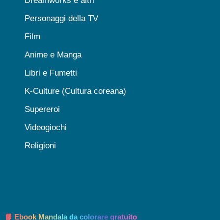
Dreamworks e altri
Personaggi della TV
Film
Anime e Manga
Libri e Fumetti
K-Culture (Cultura coreana)
Supereroi
Videogiochi
Religioni
📘 Ebook Mandala da colorare gratuito