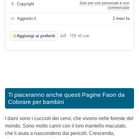
Solo per uso personale e non
🔒
Copyright
commerciale
📅
Aggiunto il
2 mesi fa
☆
Aggiungi ai preferiti
👍
0
👎
0
•
0 voti
Mi piace
Non mi piace
Ti piaceranno anche questi
Pagine Faon da
Colorare per bambini
I daini sono i cuccioli dei cervi, che vivono nelle foreste del
mondo. Sono molto carini con il loro mantello maculato,
che li aiuta a nascondersi dai pericoli. Crescendo,