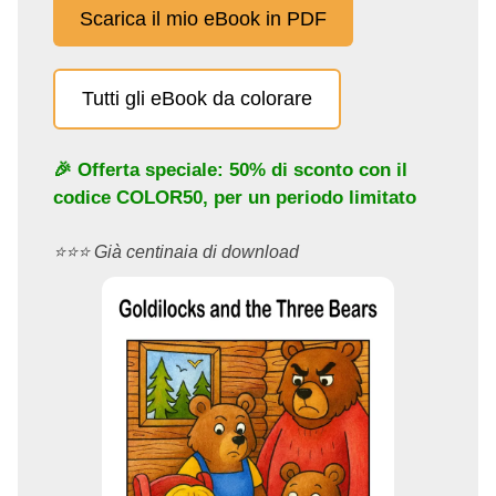
Scarica il mio eBook in PDF
Tutti gli eBook da colorare
🎉 Offerta speciale: 50% di sconto con il
codice
COLOR50
, per un periodo limitato
⭐️⭐️⭐️ Già centinaia di download