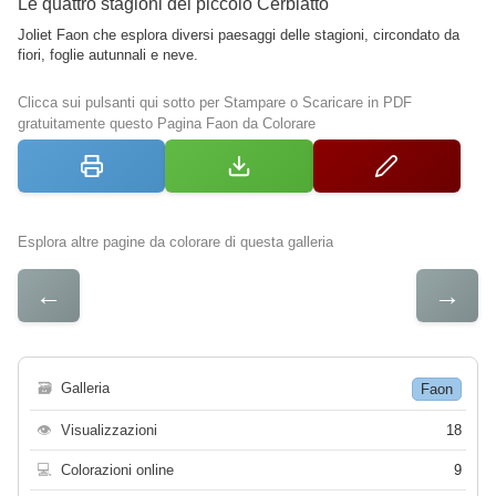
Le quattro stagioni del piccolo Cerbiatto
Joliet Faon che esplora diversi paesaggi delle stagioni, circondato da
fiori, foglie autunnali e neve.
Clicca sui pulsanti qui sotto per Stampare o Scaricare in PDF
gratuitamente questo Pagina Faon da Colorare
Esplora altre pagine da colorare di questa galleria
←
→
🗃
Galleria
Faon
👁
Visualizzazioni
18
💻
Colorazioni online
9