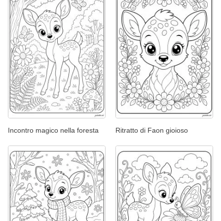
Incontro magico nella foresta
Ritratto di Faon gioioso