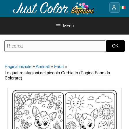
Vai
al
contenuto
Menu
Pagina iniziale
»
Animali
»
Faon
»
Le quattro stagioni del piccolo Cerbiatto (Pagina Faon da
Colorare)