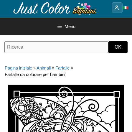
Vai
al
contenuto
Menu
Pagina iniziale
»
Animali
»
Farfalle
»
Farfalle da colorare per bambini