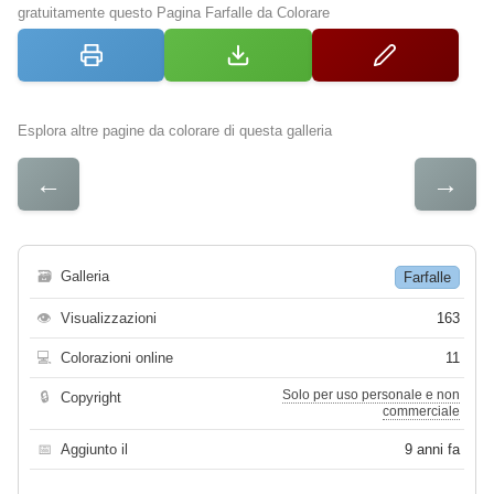
gratuitamente questo Pagina Farfalle da Colorare
Esplora altre pagine da colorare di questa galleria
←
→
🗃
Galleria
Farfalle
👁
Visualizzazioni
163
💻
Colorazioni online
11
Solo per uso personale e non
🔒
Copyright
commerciale
📅
Aggiunto il
9 anni fa