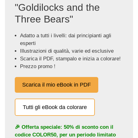
"Goldilocks and the
Three Bears"
Adatto a tutti i livelli: dai principianti agli
esperti
Illustrazioni di qualità, varie ed esclusive
Scarica il PDF, stampalo e inizia a colorare!
Prezzo promo !
Scarica il mio eBook in PDF
Tutti gli eBook da colorare
🎉 Offerta speciale: 50% di sconto con il
codice
COLOR50
, per un periodo limitato