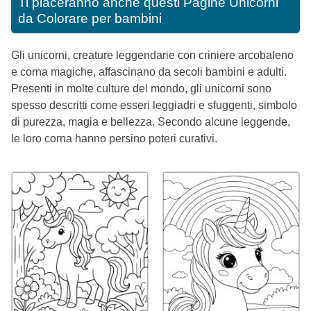
Ti piaceranno anche questi
Pagine Unicorni
da Colorare per bambini
Gli unicorni, creature leggendarie con criniere arcobaleno
e corna magiche, affascinano da secoli bambini e adulti.
Presenti in molte culture del mondo, gli unicorni sono
spesso descritti come esseri leggiadri e sfuggenti, simbolo
di purezza, magia e bellezza. Secondo alcune leggende,
le loro corna hanno persino poteri curativi.