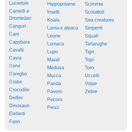
Lucertole
Hippopotamo
Scimmie
Camelli e
Insetti
Scoiattoli
Dromedari
Koala
Sea creatures
Canguri
Lama e alpaca
Serpenti
Cani
Leone
Squali
Capybara
Lumaca
Tartarughe
Cavalli
Lupo
Tigri
Cavia
Maiali
Topi
Cervi
Medusa
Toro
Coniglio
Mucca
Uccelli
Crabe
Panda
Volpe
Crocodile
Pavoni
Zebre
Delfini
Pecora
Dinosauri
Pesci
Elefanti
Faon