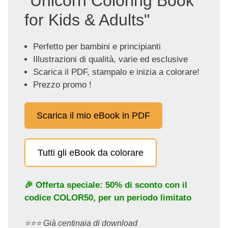
"Unicorn Coloring Book
for Kids & Adults"
Perfetto per bambini e principianti
Illustrazioni di qualità, varie ed esclusive
Scarica il PDF, stampalo e inizia a colorare!
Prezzo promo !
Scarica il mio eBook in PDF
Tutti gli eBook da colorare
🎉 Offerta speciale: 50% di sconto con il
codice
COLOR50
, per un periodo limitato
⭐️⭐️⭐️ Già centinaia di download