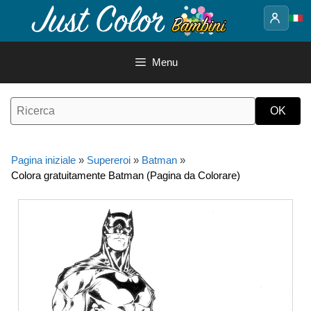
Vai
al
contenuto
Menu
Pagina iniziale
»
Supereroi
»
Batman
»
Colora gratuitamente Batman (Pagina da Colorare)