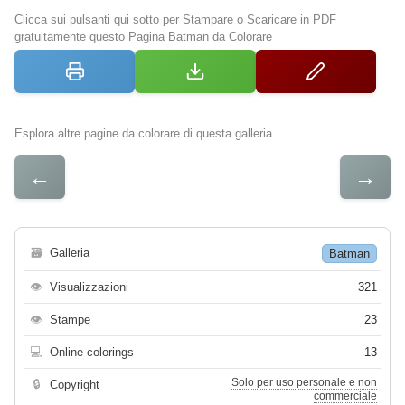
Clicca sui pulsanti qui sotto per Stampare o Scaricare in PDF
gratuitamente questo Pagina Batman da Colorare
Esplora altre pagine da colorare di questa galleria
←
→
🗃
Galleria
Batman
👁
Visualizzazioni
321
👁
Stampe
23
💻
Online colorings
13
Solo per uso personale e non
🔒
Copyright
commerciale