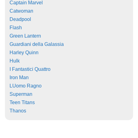
Captain Marvel
Catwoman
Deadpool
Flash
Green Lantern
Guardiani della Galassia
Harley Quinn
Hulk
I Fantastici Quattro
Iron Man
LUomo Ragno
Superman
Teen Titans
Thanos