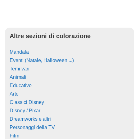
Altre sezioni di colorazione
Mandala
Eventi (Natale, Halloween ...)
Temi vari
Animali
Educativo
Arte
Classici Disney
Disney / Pixar
Dreamworks e altri
Personaggi della TV
Film