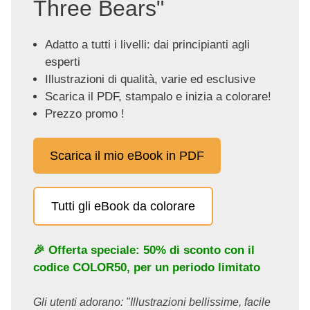
Three Bears"
Adatto a tutti i livelli: dai principianti agli
esperti
Illustrazioni di qualità, varie ed esclusive
Scarica il PDF, stampalo e inizia a colorare!
Prezzo promo !
Scarica il mio eBook in PDF
Tutti gli eBook da colorare
🎉 Offerta speciale: 50% di sconto con il
codice
COLOR50
, per un periodo limitato
Gli utenti adorano: "Illustrazioni bellissime, facile