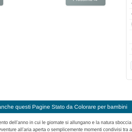
anche questi
Pagine Stato da Colorare per bambini
to dell'anno in cui le giornate si allungano e la natura sboccia s
vventure all'aria aperta o semplicemente momenti condivisi tra am