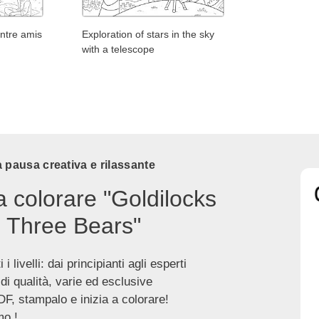
entre amis
Exploration of stars in the sky
with a telescope
 pausa creativa e rilassante
a colorare "Goldilocks
 Three Bears"
 i livelli: dai principianti agli esperti
 di qualità, varie ed esclusive
DF, stampalo e inizia a colorare!
o !