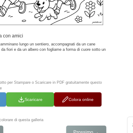
a con amici
 camminano lungo un sentiero, accompagnati da un cane
 da fiori e da un albero con fogliame a forma di cuore sotto un
 sotto per Stampare o Scaricare in PDF gratuitamente questo
e
Scaricare
Colora online
colorare di questa galleria
→
Prossimo