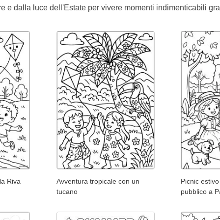
re e dalla luce dell'Estate per vivere momenti indimenticabili gra
la Riva
Avventura tropicale con un
Picnic estivo
tucano
pubblico a P