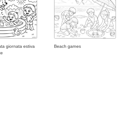
ta giornata estiva
Beach games
te