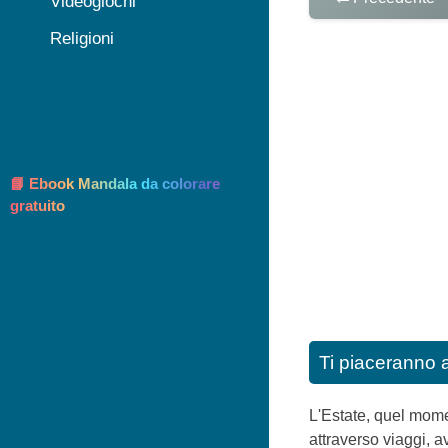
Videogiochi
Religioni
📘 Ebook Mandala da colorare
gratuito
Ti piaceranno 
L'Estate, quel momen
attraverso viaggi, a