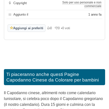
Solo per uso personale e non
🔒
Copyright
commerciale
📅
Aggiunto il
1 anno fa
☆
Aggiungi ai preferiti
👍
0
👎
0
•
0 voti
Mi piace
Non mi piace
Ti piaceranno anche questi
Pagine
Capodanno Cinese da Colorare per bambini
Il Capodanno cinese, altrimenti noto come calendario
lunisolare, si celebra poco dopo il Capodanno gregoriano
(il nostro calendario). Dura 15 giorni e culmina con la