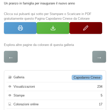
Un pranzo in famiglia per inaugurare il nuovo anno
Clicca sui pulsanti qui sotto per Stampare o Scaricare in PDF
gratuitamente questo Pagina Capodanno Cinese da Colorare
Esplora altre pagine da colorare di questa galleria
←
→
🗃
Galleria
Capodanno Cinese
👁
Visualizzazioni
234
👁
Stampe
5
💻
Colorazioni online
17