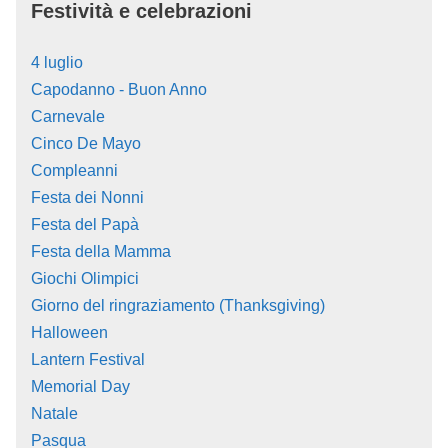
Festività e celebrazioni
4 luglio
Capodanno - Buon Anno
Carnevale
Cinco De Mayo
Compleanni
Festa dei Nonni
Festa del Papà
Festa della Mamma
Giochi Olimpici
Giorno del ringraziamento (Thanksgiving)
Halloween
Lantern Festival
Memorial Day
Natale
Pasqua