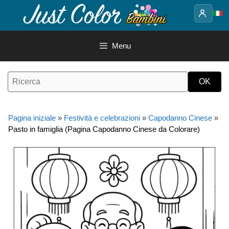
Vai
al
contenuto
Menu
Pagina iniziale
»
Festività e celebrazioni
»
Capodanno Cinese
»
Pasto in famiglia (Pagina Capodanno Cinese da Colorare)