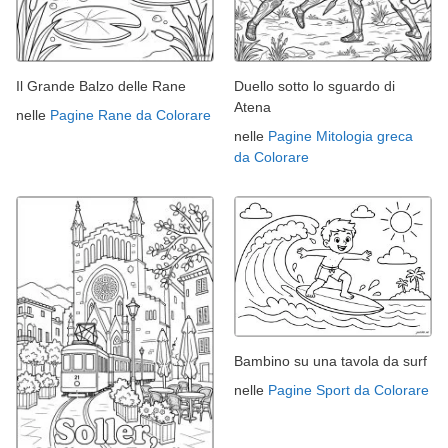
Il Grande Balzo delle Rane
Duello sotto lo sguardo di
Atena
nelle
Pagine Rane da Colorare
nelle
Pagine Mitologia greca
da Colorare
Bambino su una tavola da surf
nelle
Pagine Sport da Colorare