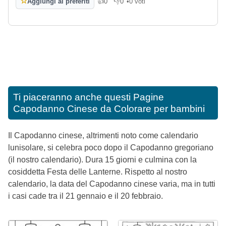
☆
Aggiungi ai preferiti
👍
0
👎
0
•
0 voti
Mi piace
Non mi piace
Ti piaceranno anche questi
Pagine
Capodanno Cinese da Colorare per bambini
Il Capodanno cinese, altrimenti noto come calendario
lunisolare, si celebra poco dopo il Capodanno gregoriano
(il nostro calendario). Dura 15 giorni e culmina con la
cosiddetta Festa delle Lanterne. Rispetto al nostro
calendario, la data del Capodanno cinese varia, ma in tutti
i casi cade tra il 21 gennaio e il 20 febbraio.