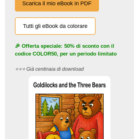
Scarica il mio eBook in PDF
Tutti gli eBook da colorare
🎉 Offerta speciale: 50% di sconto con il
codice
COLOR50
, per un periodo limitato
⭐️⭐️⭐️ Già centinaia di download