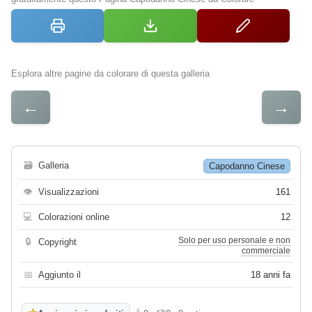
Esplora altre pagine da colorare di questa galleria
←
→
🗃
Galleria
Capodanno Cinese
👁
Visualizzazioni
161
💻
Colorazioni online
12
Solo per uso personale e non
🔒
Copyright
commerciale
📅
Aggiunto il
18 anni fa