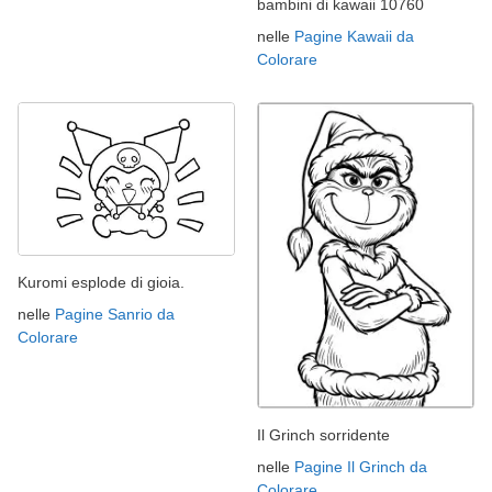
bambini di kawaii 10760
nelle
Pagine Kawaii da
Colorare
Kuromi esplode di gioia.
nelle
Pagine Sanrio da
Colorare
Il Grinch sorridente
nelle
Pagine Il Grinch da
Colorare