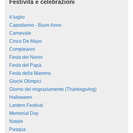
Festività e celebrazioni
4 luglio
Capodanno - Buon Anno
Carnevale
Cinco De Mayo
Compleanni
Festa dei Nonni
Festa del Papà
Festa della Mamma
Giochi Olimpici
Giorno del ringraziamento (Thanksgiving)
Halloween
Lantern Festival
Memorial Day
Natale
Pasqua