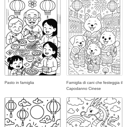
Pasto in famiglia
Famiglia di cani che festeggia il
Capodanno Cinese