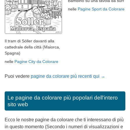
Bambino su una tavola da surf
nelle
Pagine Sport da Colorare
Il tram di Sóller davanti alla
cattedrale della città (Maiorca,
Spagna)
nelle
Pagine City da Colorare
Puoi vedere
pagine da colorare più recenti qui →
Le pagine da colorare più popolari dell'intero
sito web
Ecco le nostre pagine da colorare che ti interessano di più
in questo momento (Secondo i numeri di visualizzazioni e