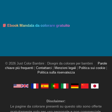
📘 Ebook Mandala da colorare gratuito
© 2026 Just Color Bambini : Disegni da colorare per bambini
Parole
chiave più frequenti
|
Contattarci
|
Menzioni legali
|
Politica sui cookie
|
Politica sulla riservatezza
Disclaimer:
Le pagine da colorare presenti su questo sito sono offerte
gratuitamente solo per uso personale e non commerciale.