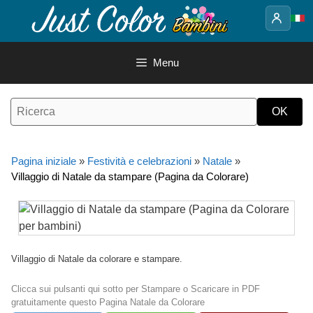
Vai
al
contenuto
Menu
Pagina iniziale
»
Festività e celebrazioni
»
Natale
»
Villaggio di Natale da stampare (Pagina da Colorare)
Villaggio di Natale da colorare e stampare.
Clicca sui pulsanti qui sotto per Stampare o Scaricare in PDF
gratuitamente questo Pagina Natale da Colorare