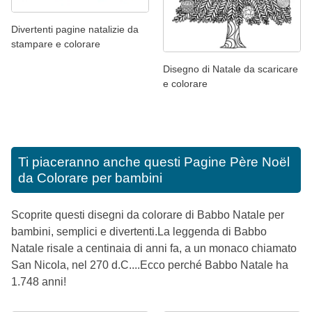
Divertenti pagine natalizie da
stampare e colorare
Disegno di Natale da scaricare
e colorare
Ti piaceranno anche questi
Pagine Père Noël
da Colorare per bambini
Scoprite questi disegni da colorare di Babbo Natale per
bambini, semplici e divertenti.La leggenda di Babbo
Natale risale a centinaia di anni fa, a un monaco chiamato
San Nicola, nel 270 d.C....Ecco perché Babbo Natale ha
1.748 anni!