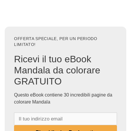
OFFERTA SPECIALE, PER UN PERIODO
LIMITATO!
Ricevi il tuo eBook
Mandala da colorare
GRATUITO
Questo eBook contiene 30 incredibili pagine da
colorare Mandala
I
l
t