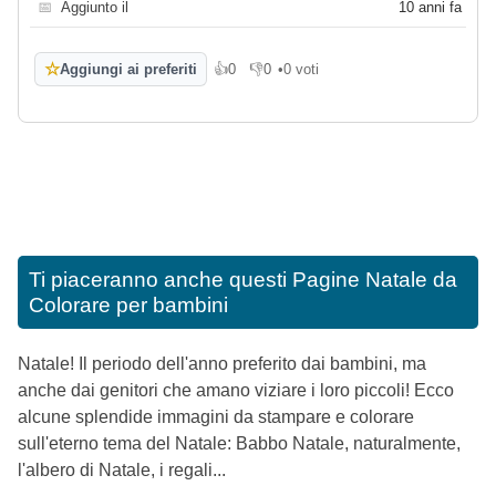
📅
Aggiunto il
10 anni fa
☆
Aggiungi ai preferiti
👍
0
👎
0
•
0 voti
Mi piace
Non mi piace
Ti piaceranno anche questi
Pagine Natale da
Colorare per bambini
Natale! Il periodo dell'anno preferito dai bambini, ma
anche dai genitori che amano viziare i loro piccoli! Ecco
alcune splendide immagini da stampare e colorare
sull'eterno tema del Natale: Babbo Natale, naturalmente,
l'albero di Natale, i regali...