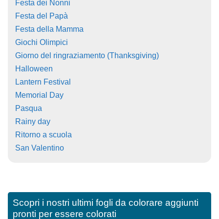
Festa dei Nonni
Festa del Papà
Festa della Mamma
Giochi Olimpici
Giorno del ringraziamento (Thanksgiving)
Halloween
Lantern Festival
Memorial Day
Pasqua
Rainy day
Ritorno a scuola
San Valentino
Scopri i nostri ultimi fogli da colorare aggiunti
pronti per essere colorati