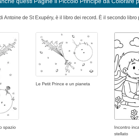
anche questi
Pagine Il Piccolo Principe da Colorare 
di Antoine de St Exupéry, è il libro dei record. È il secondo libro 
Le Petit Prince e un pianeta
lo spazio
Incontro inca
stellato