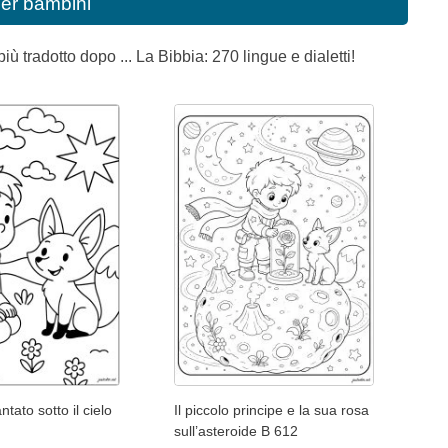
per bambini
più tradotto dopo ... La Bibbia: 270 lingue e dialetti!
ntato sotto il cielo
Il piccolo principe e la sua rosa
sull’asteroide B 612