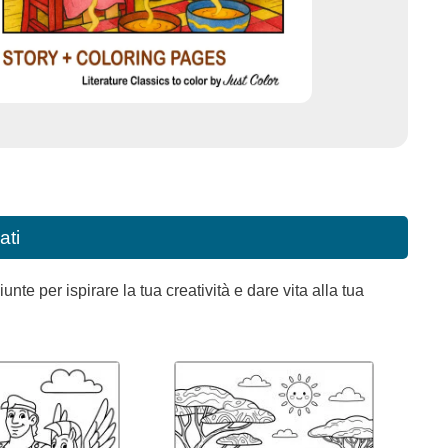
ati
e per ispirare la tua creatività e dare vita alla tua