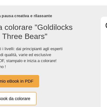
 pausa creativa e rilassante
a colorare "Goldilocks
 Three Bears"
 i livelli: dai principianti agli esperti
 di qualità, varie ed esclusive
DF, stampalo e inizia a colorare!
o !
 mio eBook in PDF
eBook da colorare