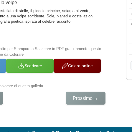
 la volpe
tellato di stelle, il piccolo principe, sciarpa al vento,
to a una volpe sorridente. Sole, pianeti e costellazioni
rafia poetica ispirata al celebre racconto.
 sotto per Stampare o Scaricare in PDF gratuitamente questo
pe da Colorare
Scaricare
Colora online
colorare di questa galleria
→
Prossimo