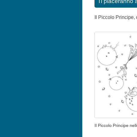
Ti piaceranno 
Il Piccolo Principe, 
Il Piccolo Principe nel