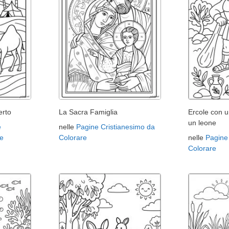
erto
La Sacra Famiglia
Ercole con u
un leone
e
nelle
Pagine Cristianesimo da
e
Colorare
nelle
Pagine
Colorare