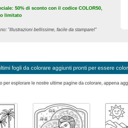
eciale: 50% di sconto con il codice
COLOR50
,
o limitato
no: "Illustrazioni bellissime, facile da stampare!"
ultimi fogli da colorare aggiunti pronti per essere color
per esplorare le nostre ultime pagine da colorare, appena aggiunt