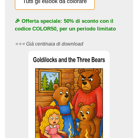
Tutti gli eBook da colorare
🎉 Offerta speciale: 50% di sconto con il
codice
COLOR50
, per un periodo limitato
⭐️⭐️⭐️ Già centinaia di download