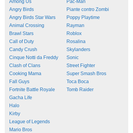
Among Us
Pac-Man
Angry Birds
Piante contro Zombi
Angry Birds Star Wars
Poppy Playtime
Animal Crossing
Rayman
Brawl Stars
Roblox
Call of Duty
Rosalina
Candy Crush
Skylanders
Cinque Notti da Freddy
Sonic
Clash of Clans
Street Fighter
Cooking Mama
Super Smash Bros
Fall Guys
Toca Boca
Fortnite Battle Royale
Tomb Raider
Gacha Life
Halo
Kirby
League of Legends
Mario Bros