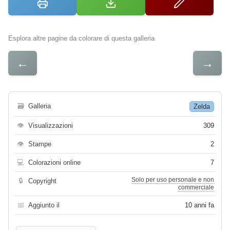
Esplora altre pagine da colorare di questa galleria
←
→
🗃
Galleria
Zelda
👁
Visualizzazioni
309
👁
Stampe
2
💻
Colorazioni online
7
Solo per uso personale e non
🔒
Copyright
commerciale
📅
Aggiunto il
10 anni fa