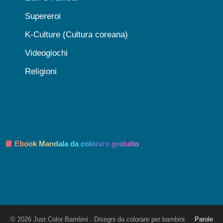
Supereroi
K-Culture (Cultura coreana)
Videogiochi
Religioni
📘 Ebook Mandala da colorare gratuito
© 2026 Just Color Bambini : Disegni da colorare per bambini
Parole