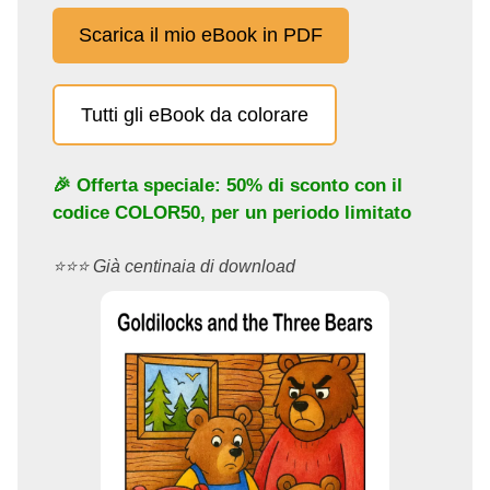
Scarica il mio eBook in PDF
Tutti gli eBook da colorare
🎉 Offerta speciale: 50% di sconto con il
codice
COLOR50
, per un periodo limitato
⭐️⭐️⭐️ Già centinaia di download