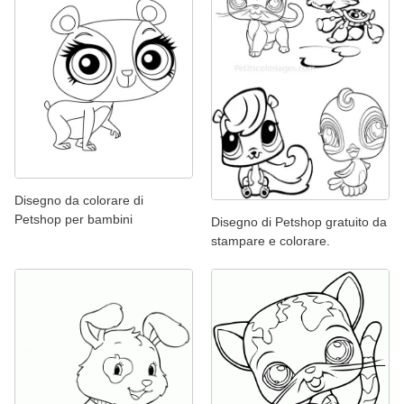
Disegno da colorare di
Petshop per bambini
Disegno di Petshop gratuito da
stampare e colorare.