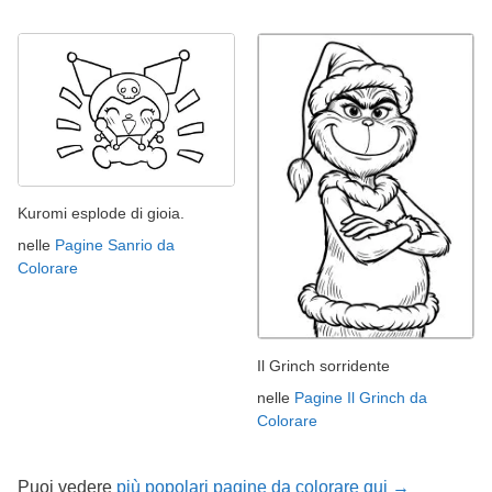
Kuromi esplode di gioia.
nelle
Pagine Sanrio da
Colorare
Il Grinch sorridente
nelle
Pagine Il Grinch da
Colorare
Puoi vedere
più popolari pagine da colorare qui →