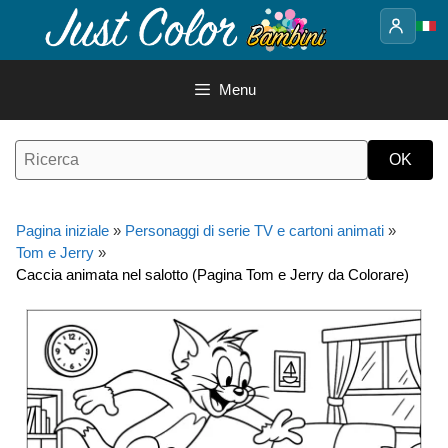
Vai
al
contenuto
Menu
Pagina iniziale
»
Personaggi di serie TV e cartoni animati
»
Tom e Jerry
»
Caccia animata nel salotto (Pagina Tom e Jerry da Colorare)