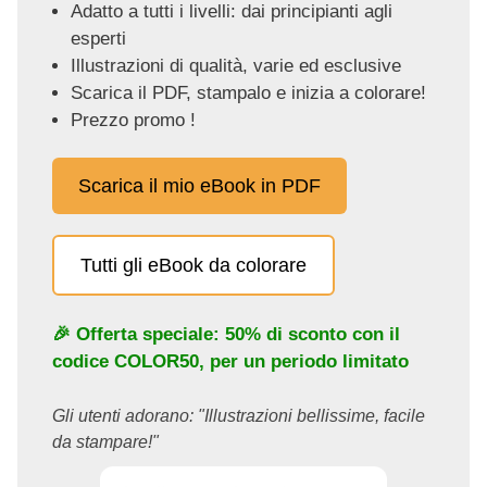
Adatto a tutti i livelli: dai principianti agli
esperti
Illustrazioni di qualità, varie ed esclusive
Scarica il PDF, stampalo e inizia a colorare!
Prezzo promo !
Scarica il mio eBook in PDF
Tutti gli eBook da colorare
🎉 Offerta speciale: 50% di sconto con il
codice
COLOR50
, per un periodo limitato
Gli utenti adorano: "Illustrazioni bellissime, facile
da stampare!"