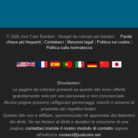
© 2026 Just Color Bambini : Disegni da colorare per bambini
Parole
chiave più frequenti
|
Contattarci
|
Menzioni legali
|
Politica sui cookie
|
Politica sulla riservatezza
Disclaimer:
Le pagine da colorare presenti su questo sito sono offerte
gratuitamente solo per uso personale e non commerciale.
Alcune pagine possono raffigurare personaggi, marchi o universi di
proprietà dei rispettivi titolari.
Questo sito non è affiliato, sponsorizzato né approvato dai detentori
dei diritti. Se sei titolare di diritti e desideri la rimozione di una
pagina,
contattaci tramite il nostro modulo di contatto
oppure
all’indirizzo
contact@justcolor.net
.