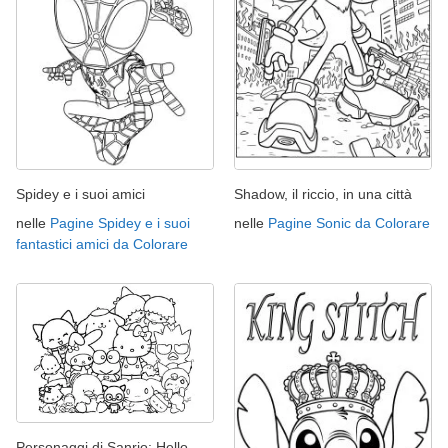
Spidey e i suoi amici
Shadow, il riccio, in una città
nelle
Pagine Spidey e i suoi
nelle
Pagine Sonic da Colorare
fantastici amici da Colorare
Personaggi di Sanrio: Hello