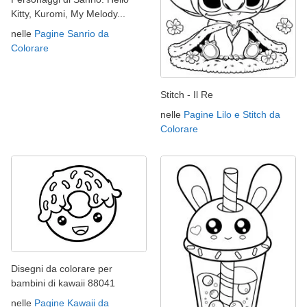
Kitty, Kuromi, My Melody...
nelle
Pagine Sanrio da
Colorare
Stitch - Il Re
nelle
Pagine Lilo e Stitch da
Colorare
Disegni da colorare per
bambini di kawaii 88041
nelle
Pagine Kawaii da