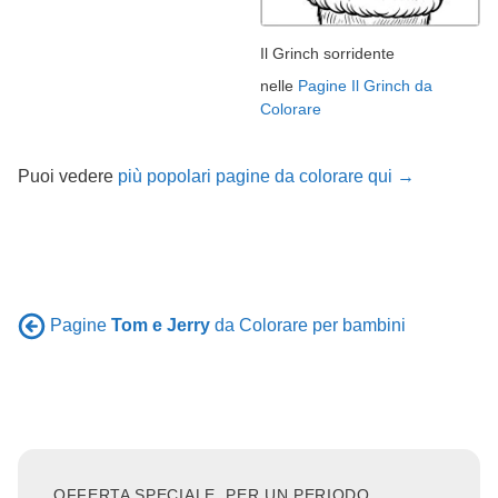
Il Grinch sorridente
nelle
Pagine Il Grinch da
Colorare
Puoi vedere
più popolari pagine da colorare qui →
Pagine
Tom e Jerry
da Colorare per bambini
OFFERTA SPECIALE, PER UN PERIODO