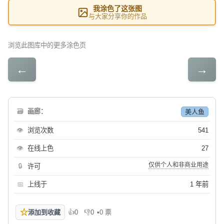
我涂色了这张图
与大家分享你的作品
浏览此图库中的更多涂色页
←
→
🗃
画廊：
美人鱼
👁
浏览次数
541
👁
在线上色
27
仅供个人和非商业用途
🔒
许可
📅
上线于
1 年前
☆
添加到收藏
👍
0
👎
0
•
0 票
喜欢
不喜欢