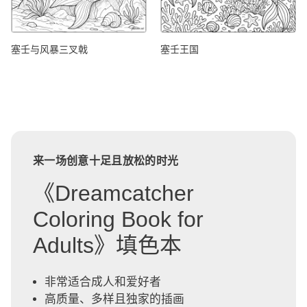
塞壬与风暴三叉戟
塞壬王国
来一场创意十足且放松的时光
《Dreamcatcher
Coloring Book for
Adults》填色本
非常适合成人和爱好者
高质量、多样且独家的插画