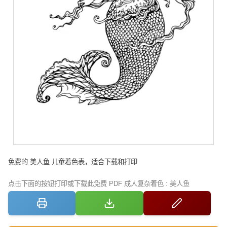
免费的 美人鱼 儿童着色表，适合下载和打印
点击下面的按钮打印或下载此免费 PDF 成人复杂着色 : 美人鱼