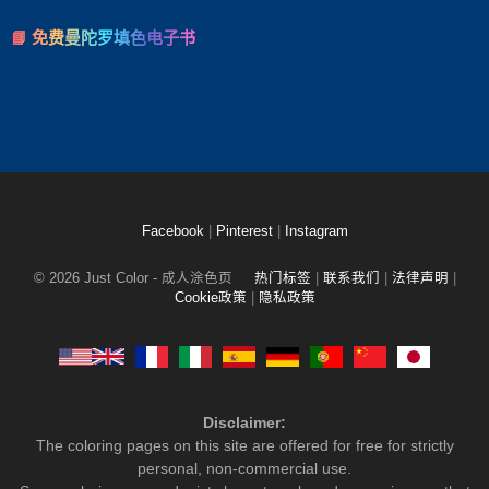
📘 免费曼陀罗填色电子书
Facebook
|
Pinterest
|
Instagram
© 2026 Just Color - 成人涂色页
热门标签
|
联系我们
|
法律声明
|
Cookie政策
|
隐私政策
Disclaimer:
The coloring pages on this site are offered for free for strictly
personal, non-commercial use.