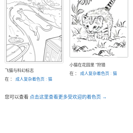
小猫在花园里 "狩猎
飞猫与科幻标志
在 ：
成人复杂着色页 : 猫
在 ：
成人复杂着色页 : 猫
您可以查看
点击这里查看更多受欢迎的着色页 →