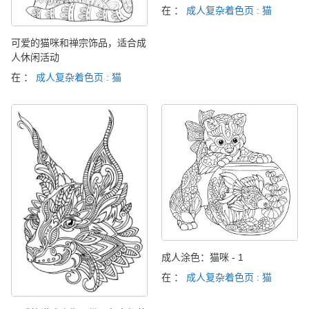
在 ：
成人复杂着色页 : 猫
可爱的猫咪和禅宗饰品，适合成
人休闲活动
在 ：
成人复杂着色页 : 猫
成人涂色：猫咪 - 1
在 ：
成人复杂着色页 : 猫