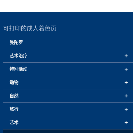
可打印的成人着色页
曼陀罗
+
艺术治疗
+
特别活动
+
动物
+
自然
+
旅行
+
艺术