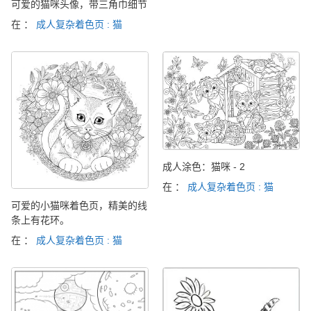
可爱的猫咪头像，带三角巾细节
在 ：
成人复杂着色页 : 猫
成人涂色：猫咪 - 2
在 ：
成人复杂着色页 : 猫
可爱的小猫咪着色页，精美的线
条上有花环。
在 ：
成人复杂着色页 : 猫