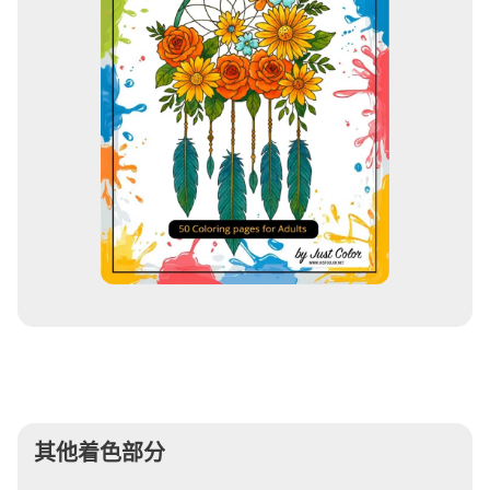
其他着色部分