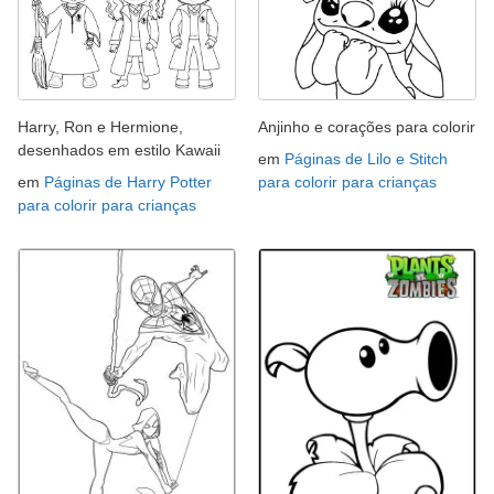
Harry, Ron e Hermione,
Anjinho e corações para colorir
desenhados em estilo Kawaii
em
Páginas de Lilo e Stitch
em
Páginas de Harry Potter
para colorir para crianças
para colorir para crianças