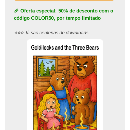
🎉 Oferta especial: 50% de desconto com o
código
COLOR50
, por tempo limitado
⭐️⭐️⭐️ Já são centenas de downloads