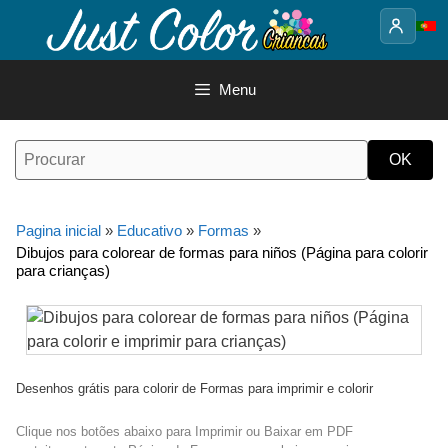
Saltar
para
o
conteúdo
Menu
Pagina inicial
»
Educativo
»
Formas
»
Dibujos para colorear de formas para niños (Página para colorir
para crianças)
Desenhos grátis para colorir de Formas para imprimir e colorir
Clique nos botões abaixo para Imprimir ou Baixar em PDF