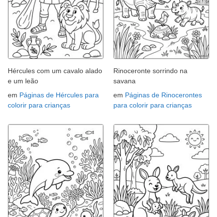
Hércules com um cavalo alado
Rinoceronte sorrindo na
e um leão
savana
em
Páginas de Hércules para
em
Páginas de Rinocerontes
colorir para crianças
para colorir para crianças