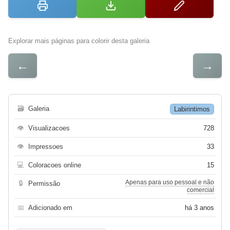
Explorar mais páginas para colorir desta galeria
←
→
🗃
Galeria
Labirintimos
👁
Visualizacoes
728
👁
Impressoes
33
💻
Coloracoes online
15
Apenas para uso pessoal e não
🔒
Permissão
comercial
📅
Adicionado em
há 3 anos