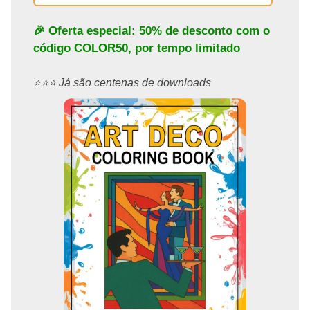
🎉 Oferta especial: 50% de desconto com o
código
COLOR50
, por tempo limitado
⭐️⭐️⭐️ Já são centenas de downloads