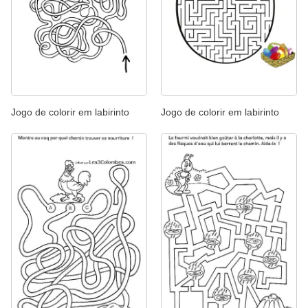
Jogo de colorir em labirinto
Jogo de colorir em labirinto