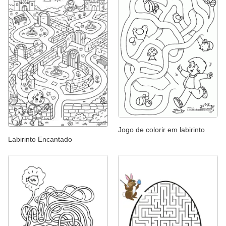
Jogo de colorir em labirinto
Labirinto Encantado