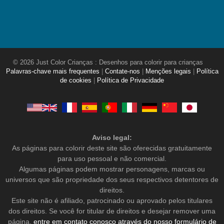
© 2026 Just Color Crianças : Desenhos para colorir para crianças
Palavras-chave mais frequentes
|
Contate-nos
|
Menções legais
|
Política
de cookies
|
Política de Privacidade
Aviso legal:
As páginas para colorir deste site são oferecidas gratuitamente
para uso pessoal e não comercial.
Algumas páginas podem mostrar personagens, marcas ou
universos que são propriedade dos seus respectivos detentores de
direitos.
Este site não é afiliado, patrocinado ou aprovado pelos titulares
dos direitos. Se você for titular de direitos e desejar remover uma
página,
entre em contato conosco através do nosso formulário de