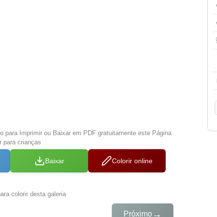
xo para Imprimir ou Baixar em PDF gratuitamente este Página
r para crianças
Baixar
Colorir online
ra colorir desta galeria
→
Próximo