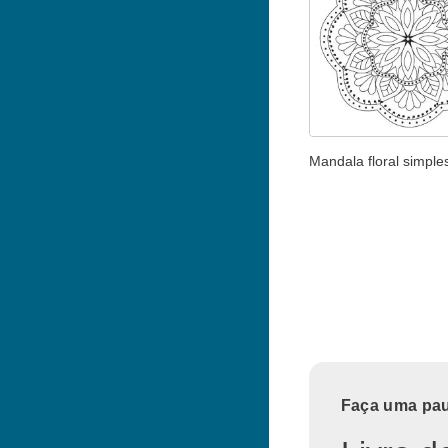
Mandala floral simple
Faça uma paus