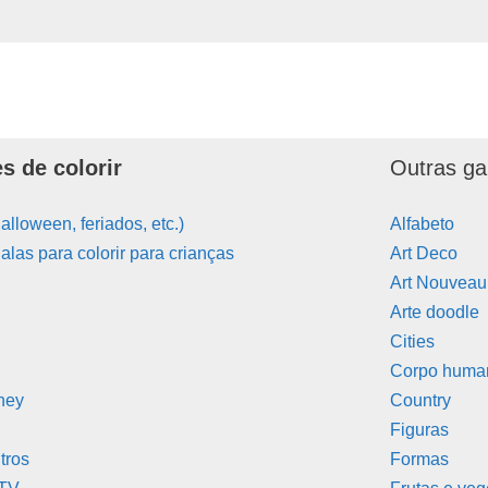
s de colorir
Outras ga
alloween, feriados, etc.)
Alfabeto
las para colorir para crianças
Art Deco
Art Nouveau
Arte doodle
Cities
Corpo huma
ney
Country
Figuras
tros
Formas