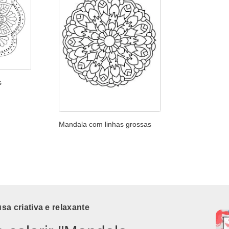
s
Mandala com linhas grossas
a criativa e relaxante