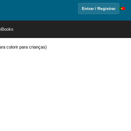
Entrar / Registrar
eBooks
a colorir para crianças)