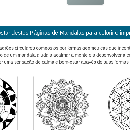
star destes
Páginas de Mandalas para colorir e impr
drões circulares compostos por formas geométricas que incen
ão de um mandala ajuda a acalmar a mente e a desenvolver a c
er uma sensação de calma e bem-estar através de suas formas h