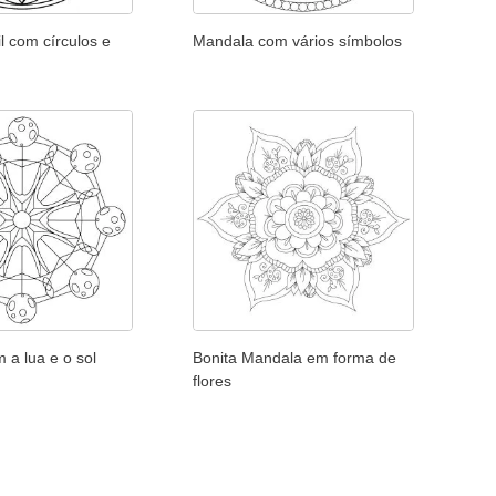
l com círculos e
Mandala com vários símbolos
 a lua e o sol
Bonita Mandala em forma de
flores