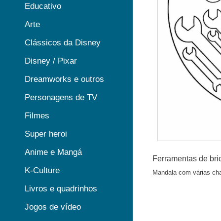
Educativo
Arte
Clássicos da Disney
Disney / Pixar
Dreamworks e outros
Personagens de TV
Filmes
Super heroi
Anime e Mangá
Ferramentas de bri
K-Culture
Mandala com várias cha
Livros e quadrinhos
Jogos de vídeo