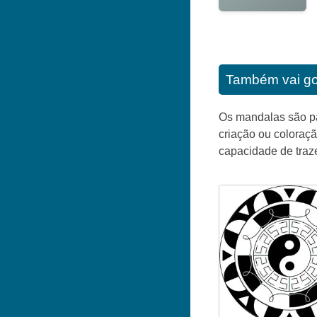
Também vai go
Os mandalas são pa
criação ou coloraç
capacidade de traz