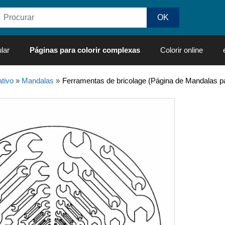
lar
Páginas para colorir complexas
Colorir online
tivo
»
Mandalas
»
Ferramentas de bricolage (Página de Mandalas par