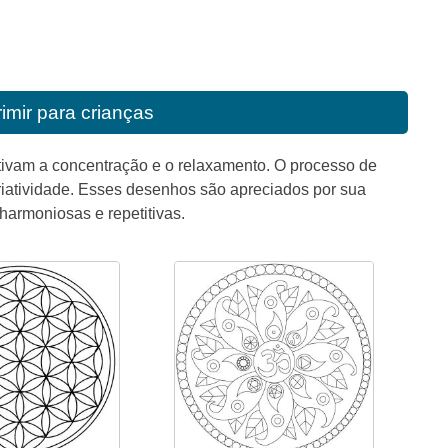
imir para crianças
tivam a concentração e o relaxamento. O processo de
riatividade. Esses desenhos são apreciados por sua
armoniosas e repetitivas.