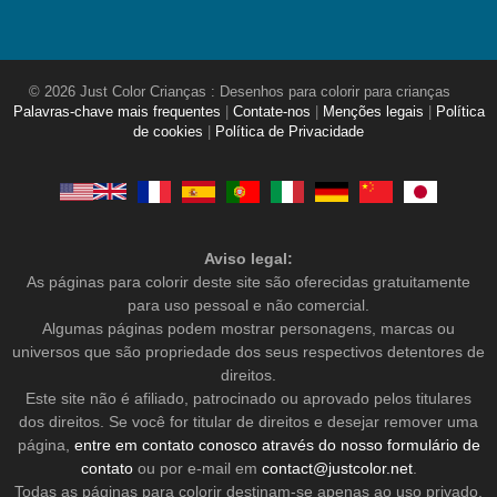
© 2026 Just Color Crianças : Desenhos para colorir para crianças
Palavras-chave mais frequentes
|
Contate-nos
|
Menções legais
|
Política
de cookies
|
Política de Privacidade
Aviso legal:
As páginas para colorir deste site são oferecidas gratuitamente
para uso pessoal e não comercial.
Algumas páginas podem mostrar personagens, marcas ou
universos que são propriedade dos seus respectivos detentores de
direitos.
Este site não é afiliado, patrocinado ou aprovado pelos titulares
dos direitos. Se você for titular de direitos e desejar remover uma
página,
entre em contato conosco através do nosso formulário de
contato
ou por e-mail em
contact@justcolor.net
.
Todas as páginas para colorir destinam-se apenas ao uso privado,