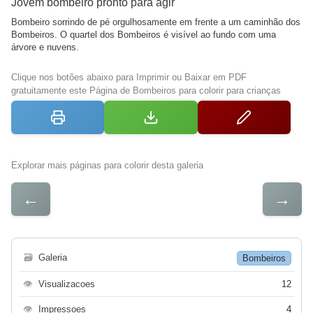
Jovem bombeiro pronto para agir
Bombeiro sorrindo de pé orgulhosamente em frente a um caminhão dos
Bombeiros. O quartel dos Bombeiros é visível ao fundo com uma
árvore e nuvens.
Clique nos botões abaixo para Imprimir ou Baixar em PDF
gratuitamente este Página de Bombeiros para colorir para crianças
Explorar mais páginas para colorir desta galeria
←
→
🗃
Galeria
Bombeiros
👁
Visualizacoes
12
👁
Impressoes
4