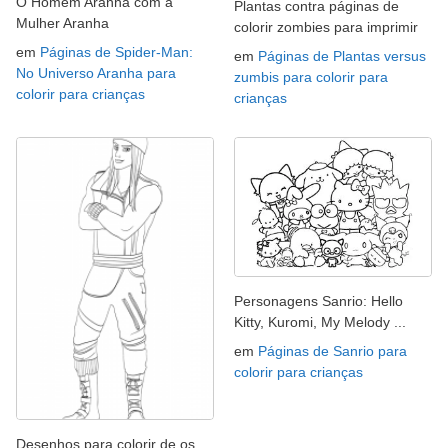
O Homem Aranha com a
Plantas contra páginas de
Mulher Aranha
colorir zombies para imprimir
em
Páginas de Spider-Man:
em
Páginas de Plantas versus
No Universo Aranha para
zumbis para colorir para
colorir para crianças
crianças
Personagens Sanrio: Hello
Kitty, Kuromi, My Melody ...
em
Páginas de Sanrio para
colorir para crianças
Desenhos para colorir de os