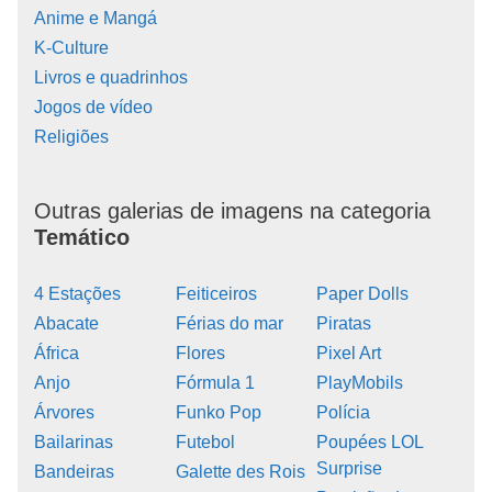
Anime e Mangá
K-Culture
Livros e quadrinhos
Jogos de vídeo
Religiões
Outras galerias de imagens na categoria
Temático
4 Estações
Feiticeiros
Paper Dolls
Abacate
Férias do mar
Piratas
África
Flores
Pixel Art
Anjo
Fórmula 1
PlayMobils
Árvores
Funko Pop
Polícia
Bailarinas
Futebol
Poupées LOL
Surprise
Bandeiras
Galette des Rois