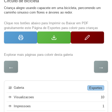
Circuito de bicicleta
Criança alegre usando capacete em uma bicicleta, percorrendo um
caminho sinuoso com flores e árvores ao redor.
Clique nos botões abaixo para Imprimir ou Baixar em PDF
gratuitamente este Página de Esportes para colorir para crianças
Explorar mais páginas para colorir desta galeria
←
→
🗃
Galeria
Esportes
👁
Visualizacoes
10
👁
Impressoes
1