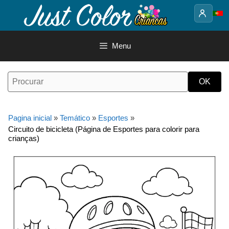
Saltar
para
o
conteúdo
Menu
Pagina inicial
»
Temático
»
Esportes
»
Circuito de bicicleta (Página de Esportes para colorir para
crianças)