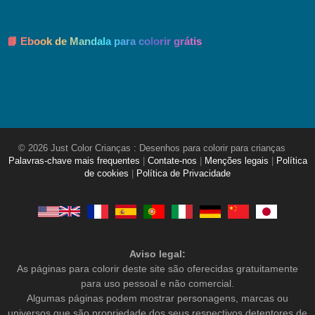
📘 Ebook de Mandala para colorir grátis
© 2026 Just Color Crianças : Desenhos para colorir para crianças
Palavras-chave mais frequentes
|
Contate-nos
|
Menções legais
|
Política
de cookies
|
Política de Privacidade
Aviso legal:
As páginas para colorir deste site são oferecidas gratuitamente
para uso pessoal e não comercial.
Algumas páginas podem mostrar personagens, marcas ou
universos que são propriedade dos seus respectivos detentores de