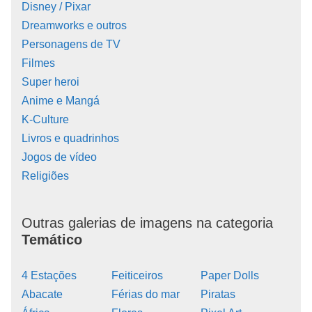
Disney / Pixar
Dreamworks e outros
Personagens de TV
Filmes
Super heroi
Anime e Mangá
K-Culture
Livros e quadrinhos
Jogos de vídeo
Religiões
Outras galerias de imagens na categoria
Temático
4 Estações
Feiticeiros
Paper Dolls
Abacate
Férias do mar
Piratas