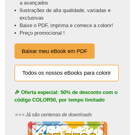
a avançados
Ilustrações de alta qualidade, variadas e
exclusivas
Baixe o PDF, imprima e comece a colorir!
Preço promocional !
Baixar meu eBook em PDF
Todos os nossos eBooks para colorir
🎉 Oferta especial: 50% de desconto com o
código
COLOR50
, por tempo limitado
⭐️⭐️⭐️ Já são centenas de downloads