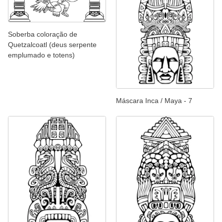
Soberba coloração de
Quetzalcoatl (deus serpente
emplumado e totens)
Máscara Inca / Maya - 7