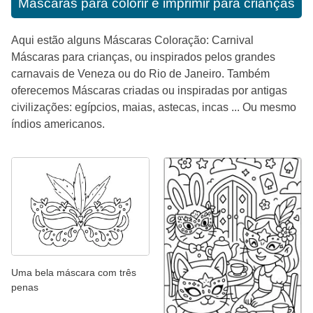
Mascaras para colorir e imprimir para crianças
Aqui estão alguns Máscaras Coloração: Carnival
Máscaras para crianças, ou inspirados pelos grandes
carnavais de Veneza ou do Rio de Janeiro. Também
oferecemos Máscaras criadas ou inspiradas por antigas
civilizações: egípcios, maias, astecas, incas ... Ou mesmo
índios americanos.
Uma bela máscara com três
penas