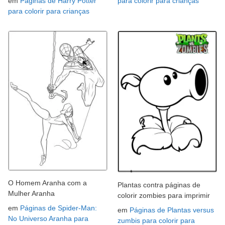
em
Páginas de Harry Potter
para colorir para crianças
para colorir para crianças
O Homem Aranha com a
Plantas contra páginas de
Mulher Aranha
colorir zombies para imprimir
em
Páginas de Spider-Man:
em
Páginas de Plantas versus
No Universo Aranha para
zumbis para colorir para