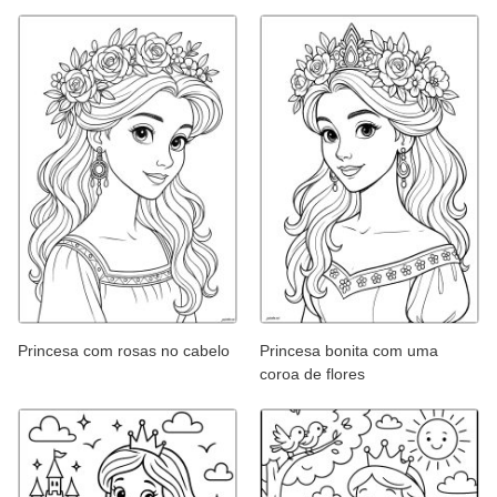
Princesa com rosas no cabelo
Princesa bonita com uma
coroa de flores