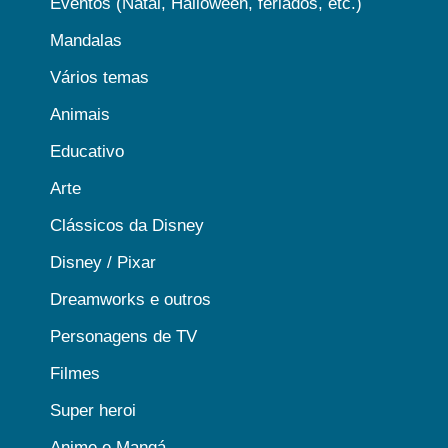
Eventos (Natal, Halloween, feriados, etc.)
Mandalas
Vários temas
Animais
Educativo
Arte
Clássicos da Disney
Disney / Pixar
Dreamworks e outros
Personagens de TV
Filmes
Super heroi
Anime e Mangá