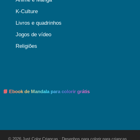
K-Culture
Livros e quadrinhos
Jogos de vídeo
Religiões
📘 Ebook de Mandala para colorir grátis
© 2026 Just Color Crianças : Desenhos para colorir para crianças