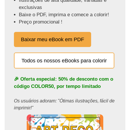
Ilustrações de alta qualidade, variadas e
exclusivas
Baixe o PDF, imprima e comece a colorir!
Preço promocional !
Baixar meu eBook em PDF
Todos os nossos eBooks para colorir
🎉 Oferta especial: 50% de desconto com o
código
COLOR50
, por tempo limitado
Os usuários adoram: "Ótimas ilustrações, fácil de
imprimir!"