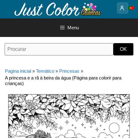
Saltar
para
o
conteúdo
Menu
Pagina inicial
»
Temático
»
Princesas
»
A princesa e a rã à beira da água (Página para colorir para
crianças)