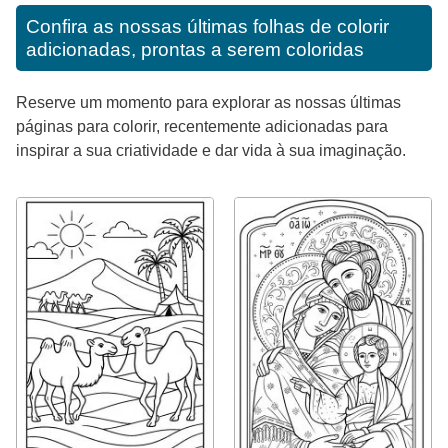
Confira as nossas últimas folhas de colorir
adicionadas, prontas a serem coloridas
Reserve um momento para explorar as nossas últimas
páginas para colorir, recentemente adicionadas para
inspirar a sua criatividade e dar vida à sua imaginação.