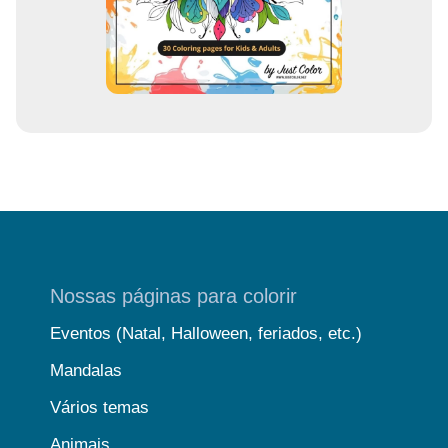
l
Nossas páginas para colorir
Eventos (Natal, Halloween, feriados, etc.)
Mandalas
Vários temas
Animais