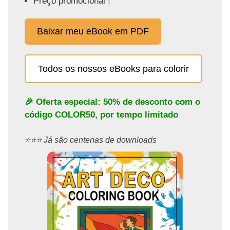
Preço promocional !
Baixar meu eBook em PDF
Todos os nossos eBooks para colorir
🎉 Oferta especial: 50% de desconto com o
código
COLOR50
, por tempo limitado
⭐️⭐️⭐️ Já são centenas de downloads