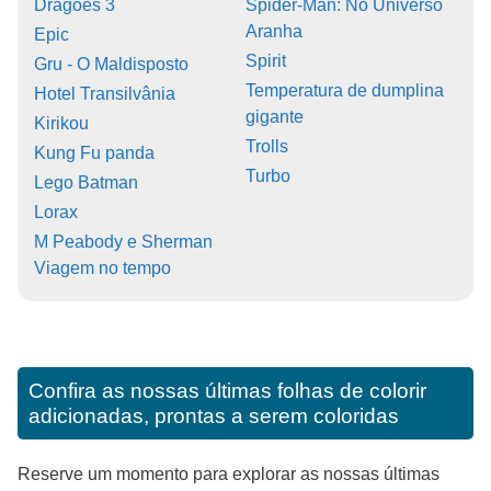
Dragões 3
Spider-Man: No Universo
Aranha
Epic
Spirit
Gru - O Maldisposto
Temperatura de dumplina
Hotel Transilvânia
gigante
Kirikou
Trolls
Kung Fu panda
Turbo
Lego Batman
Lorax
M Peabody e Sherman
Viagem no tempo
Confira as nossas últimas folhas de colorir
adicionadas, prontas a serem coloridas
Reserve um momento para explorar as nossas últimas