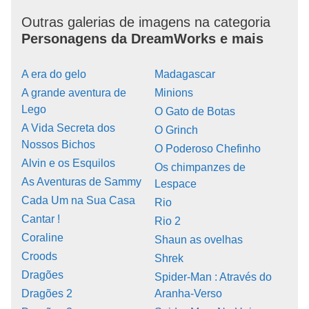
Outras galerias de imagens na categoria
Personagens da DreamWorks e mais
A era do gelo
Madagascar
A grande aventura de
Minions
Lego
O Gato de Botas
A Vida Secreta dos
O Grinch
Nossos Bichos
O Poderoso Chefinho
Alvin e os Esquilos
Os chimpanzes de
As Aventuras de Sammy
Lespace
Cada Um na Sua Casa
Rio
Cantar !
Rio 2
Coraline
Shaun as ovelhas
Croods
Shrek
Dragões
Spider-Man : Através do
Dragões 2
Aranha-Verso