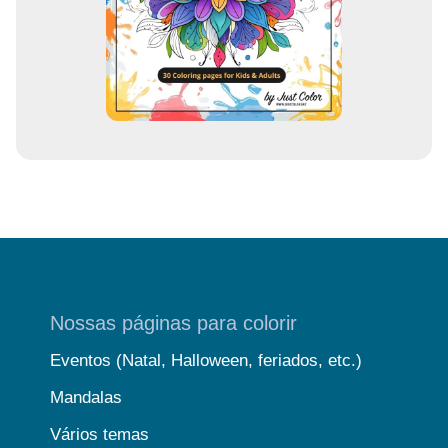
i
l
Nossas páginas para colorir
Eventos (Natal, Halloween, feriados, etc.)
Mandalas
Vários temas