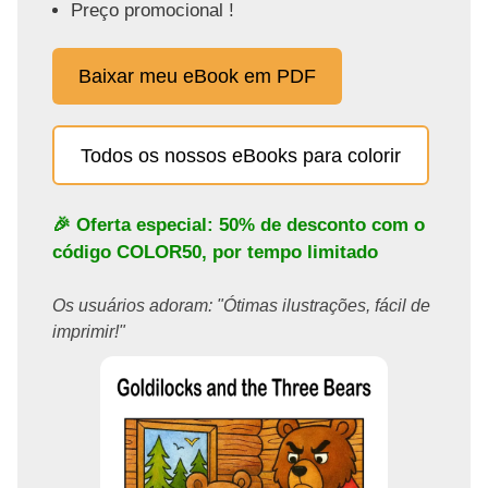
Preço promocional !
Baixar meu eBook em PDF
Todos os nossos eBooks para colorir
🎉 Oferta especial: 50% de desconto com o
código
COLOR50
, por tempo limitado
Os usuários adoram: "Ótimas ilustrações, fácil de
imprimir!"