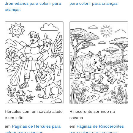
dromedários para colorir para
para colorir para crianças
crianças
Hércules com um cavalo alado
Rinoceronte sorrindo na
e um leão
savana
em
Páginas de Hércules para
em
Páginas de Rinocerontes
colorir para crianças
para colorir para crianças