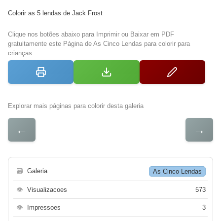
Colorir as 5 lendas de Jack Frost
Clique nos botões abaixo para Imprimir ou Baixar em PDF
gratuitamente este Página de As Cinco Lendas para colorir para
crianças
Explorar mais páginas para colorir desta galeria
←
→
🗃
Galeria
As Cinco Lendas
👁
Visualizacoes
573
👁
Impressoes
3