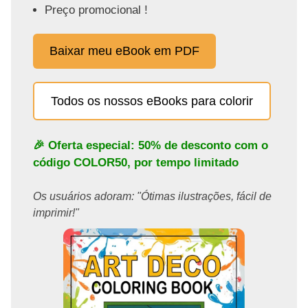
Preço promocional !
Baixar meu eBook em PDF
Todos os nossos eBooks para colorir
🎉 Oferta especial: 50% de desconto com o
código
COLOR50
, por tempo limitado
Os usuários adoram: "Ótimas ilustrações, fácil de
imprimir!"