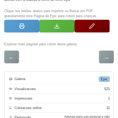
Clique nos botões abaixo para Imprimir ou Baixar em PDF
gratuitamente este Página de Epic para colorir para crianças
Explorar mais páginas para colorir desta galeria
←
→
🗃
Galeria
Epic
👁
Visualizacoes
521
👁
Impressoes
1
💻
Coloracoes online
11
Apenas para uso pessoal e não
🔒
Permissão