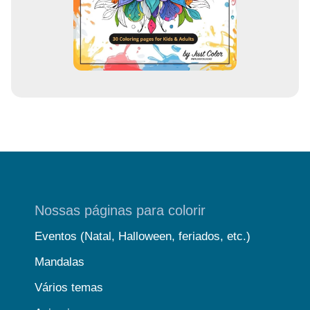
l
Nossas páginas para colorir
Eventos (Natal, Halloween, feriados, etc.)
Mandalas
Vários temas