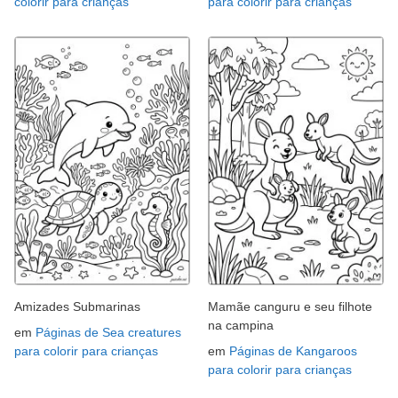
colorir para crianças
para colorir para crianças
Amizades Submarinas
Mamãe canguru e seu filhote
na campina
em
Páginas de Sea creatures
para colorir para crianças
em
Páginas de Kangaroos
para colorir para crianças