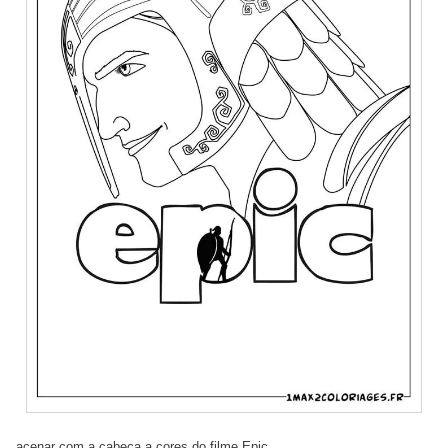
acenar com a cabeça a cores do filme Epic