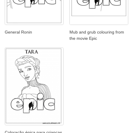
General Ronin
Mub and grub colouring from
the movie Epic
Coloração épica para crianças