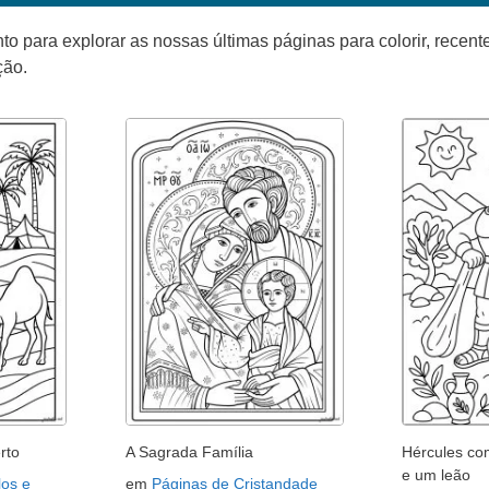
para explorar as nossas últimas páginas para colorir, recente
ção.
rto
A Sagrada Família
Hércules co
e um leão
os e
em
Páginas de Cristandade