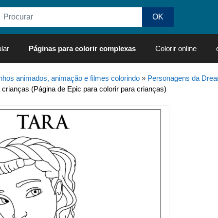
lar
Páginas para colorir complexas
Colorir online
hos animados, animação e filmes colorindo
»
Personagens da Dre
crianças (Página de Epic para colorir para crianças)