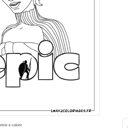
imir e colorir