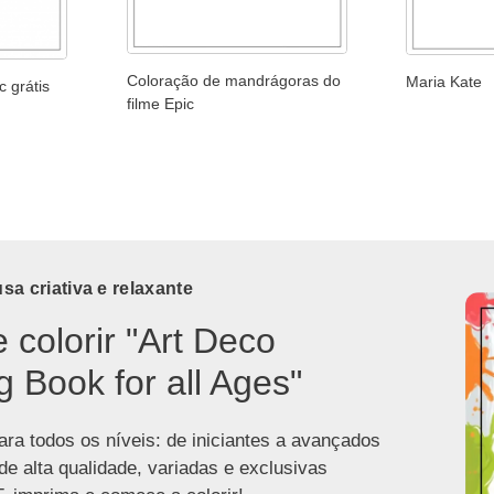
Coloração de mandrágoras do
Maria Kate
c grátis
filme Epic
a criativa e relaxante
e colorir "Art Deco
g Book for all Ages"
ra todos os níveis: de iniciantes a avançados
de alta qualidade, variadas e exclusivas