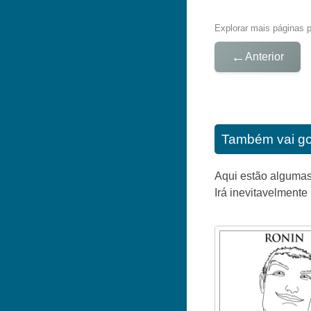
Explorar mais páginas pa
←
Anterior
Também vai go
Aqui estão algumas
Irá inevitavelmente