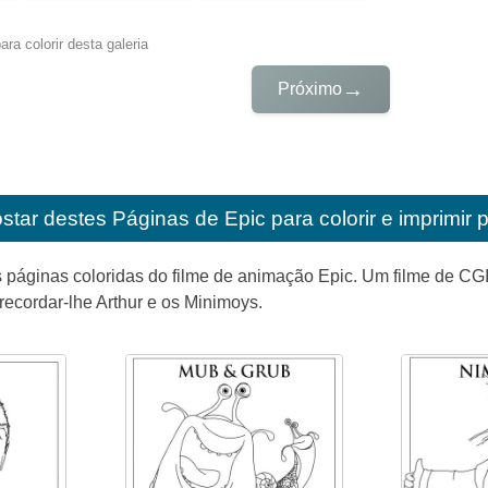
ra colorir desta galeria
→
Próximo
star destes
Páginas de Epic para colorir e imprimir 
 páginas coloridas do filme de animação Epic. Um filme de CGI
 recordar-lhe Arthur e os Minimoys.