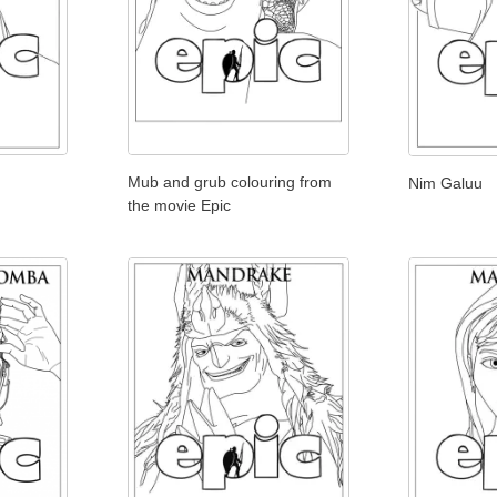
Mub and grub colouring from
Nim Galuu
the movie Epic