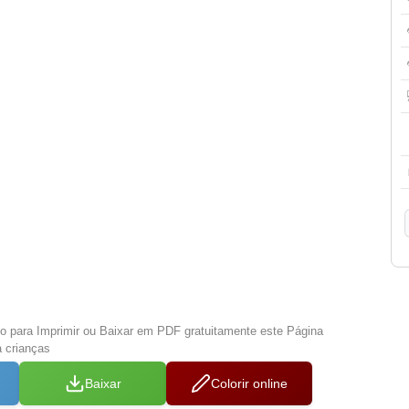
xo para Imprimir ou Baixar em PDF gratuitamente este Página
a crianças
Baixar
Colorir online