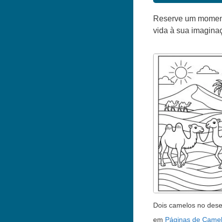
Reserve um momento 
vida à sua imagina
Dois camelos no dese
em
Páginas de Camel