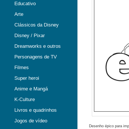
Educativo
Arte
Clássicos da Disney
Disney / Pixar
Dreamworks e outros
Personagens de TV
Filmes
Super heroi
Anime e Mangá
K-Culture
Livros e quadrinhos
Jogos de vídeo
Desenho épico para impr