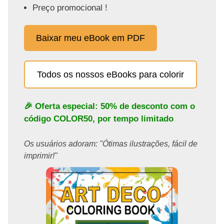
Preço promocional !
Baixar meu eBook em PDF
Todos os nossos eBooks para colorir
🎉 Oferta especial: 50% de desconto com o
código
COLOR50
, por tempo limitado
Os usuários adoram: "Ótimas ilustrações, fácil de
imprimir!"