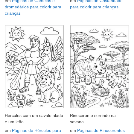
em
Páginas de Camelos e
em
Páginas de Cristandade
dromedários para colorir para
para colorir para crianças
crianças
Hércules com um cavalo alado
Rinoceronte sorrindo na
e um leão
savana
em
Páginas de Hércules para
em
Páginas de Rinocerontes