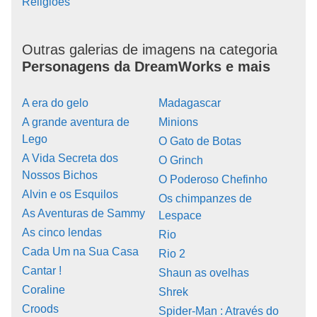
Religiões
Outras galerias de imagens na categoria
Personagens da DreamWorks e mais
A era do gelo
Madagascar
A grande aventura de
Minions
Lego
O Gato de Botas
A Vida Secreta dos
O Grinch
Nossos Bichos
O Poderoso Chefinho
Alvin e os Esquilos
Os chimpanzes de
As Aventuras de Sammy
Lespace
As cinco lendas
Rio
Cada Um na Sua Casa
Rio 2
Cantar !
Shaun as ovelhas
Coraline
Shrek
Croods
Spider-Man : Através do