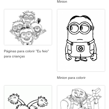
Minion
Páginas para colorir "Eu feio"
para crianças
Minion para colorir