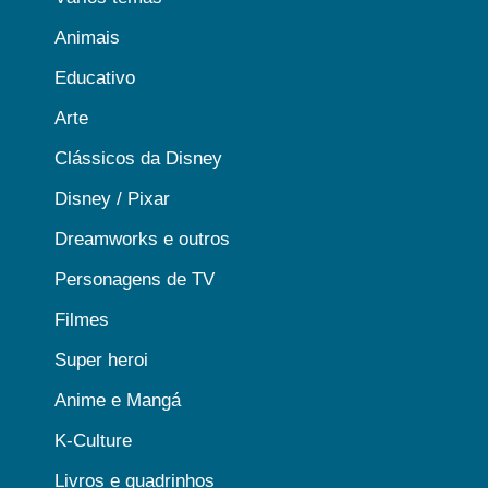
Animais
Educativo
Arte
Clássicos da Disney
Disney / Pixar
Dreamworks e outros
Personagens de TV
Filmes
Super heroi
Anime e Mangá
K-Culture
Livros e quadrinhos