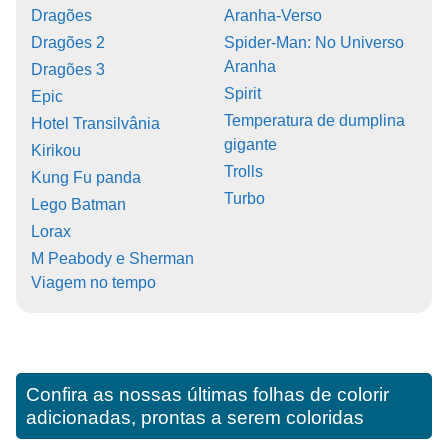
Dragões
Aranha-Verso
Dragões 2
Spider-Man: No Universo
Aranha
Dragões 3
Spirit
Epic
Temperatura de dumplina
Hotel Transilvânia
gigante
Kirikou
Trolls
Kung Fu panda
Turbo
Lego Batman
Lorax
M Peabody e Sherman
Viagem no tempo
Confira as nossas últimas folhas de colorir
adicionadas, prontas a serem coloridas