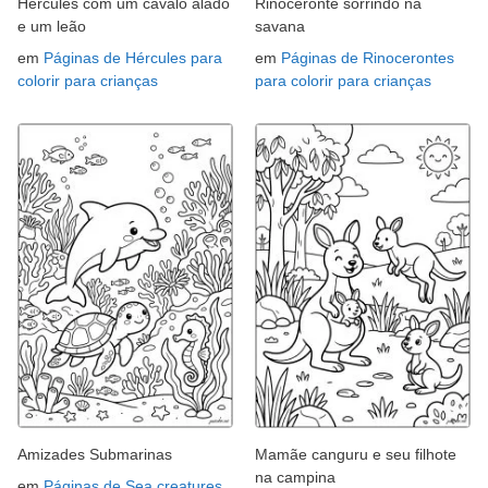
Hércules com um cavalo alado
Rinoceronte sorrindo na
e um leão
savana
em
Páginas de Hércules para
em
Páginas de Rinocerontes
colorir para crianças
para colorir para crianças
Amizades Submarinas
Mamãe canguru e seu filhote
na campina
em
Páginas de Sea creatures