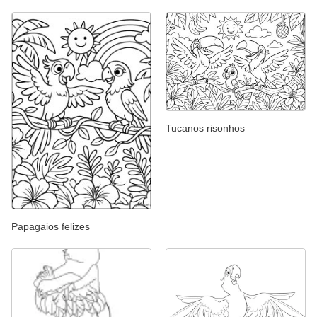
Tucanos risonhos
Papagaios felizes