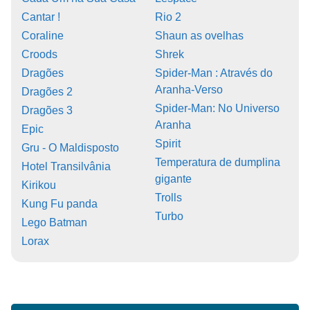
Cantar !
Rio 2
Coraline
Shaun as ovelhas
Croods
Shrek
Dragões
Spider-Man : Através do
Aranha-Verso
Dragões 2
Spider-Man: No Universo
Dragões 3
Aranha
Epic
Spirit
Gru - O Maldisposto
Temperatura de dumplina
Hotel Transilvânia
gigante
Kirikou
Trolls
Kung Fu panda
Turbo
Lego Batman
Lorax