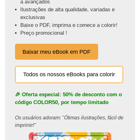
a avançados
Ilustrações de alta qualidade, variadas e
exclusivas
Baixe o PDF, imprima e comece a colorir!
Preço promocional !
Baixar meu eBook em PDF
Todos os nossos eBooks para colorir
🎉 Oferta especial: 50% de desconto com o
código
COLOR50
, por tempo limitado
Os usuários adoram: "Ótimas ilustrações, fácil de
imprimir!"