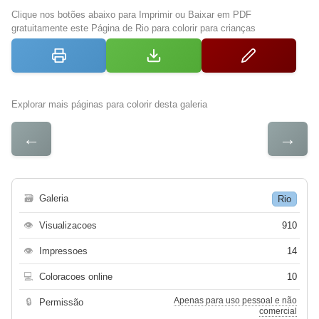
Clique nos botões abaixo para Imprimir ou Baixar em PDF
gratuitamente este Página de Rio para colorir para crianças
Explorar mais páginas para colorir desta galeria
←
→
🗃
Galeria
Rio
👁
Visualizacoes
910
👁
Impressoes
14
💻
Coloracoes online
10
Apenas para uso pessoal e não
🔒
Permissão
comercial