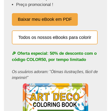
Preço promocional !
Baixar meu eBook em PDF
Todos os nossos eBooks para colorir
🎉 Oferta especial: 50% de desconto com o
código
COLOR50
, por tempo limitado
Os usuários adoram: "Ótimas ilustrações, fácil de
imprimir!"