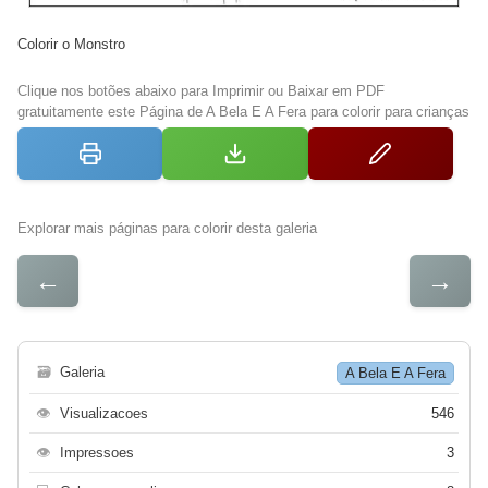
Colorir o Monstro
Clique nos botões abaixo para Imprimir ou Baixar em PDF
gratuitamente este Página de A Bela E A Fera para colorir para crianças
Explorar mais páginas para colorir desta galeria
←
→
🗃
Galeria
A Bela E A Fera
👁
Visualizacoes
546
👁
Impressoes
3