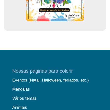
l
Nossas páginas para colorir
Eventos (Natal, Halloween, feriados, etc.)
Mandalas
Vários temas
Animais