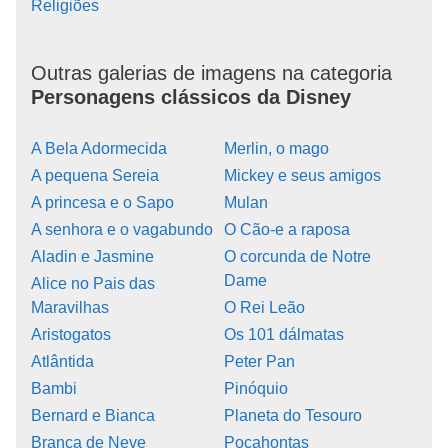
Religiões
Outras galerias de imagens na categoria
Personagens clássicos da Disney
A Bela Adormecida
Merlin, o mago
A pequena Sereia
Mickey e seus amigos
A princesa e o Sapo
Mulan
A senhora e o vagabundo
O Cão-e a raposa
Aladin e Jasmine
O corcunda de Notre
Dame
Alice no Pais das
Maravilhas
O Rei Leão
Aristogatos
Os 101 dálmatas
Atlântida
Peter Pan
Bambi
Pinóquio
Bernard e Bianca
Planeta do Tesouro
Branca de Neve
Pocahontas