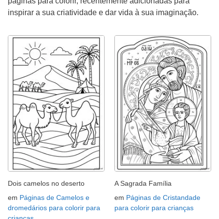
páginas para colorir, recentemente adicionadas para
inspirar a sua criatividade e dar vida à sua imaginação.
Dois camelos no deserto
A Sagrada Família
em
Páginas de Camelos e
em
Páginas de Cristandade
dromedários para colorir para
para colorir para crianças
crianças