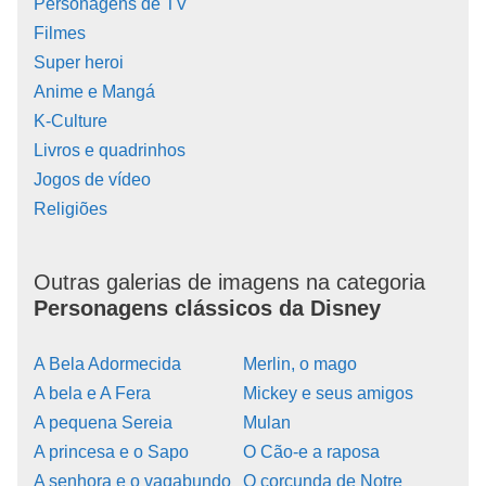
Personagens de TV
Filmes
Super heroi
Anime e Mangá
K-Culture
Livros e quadrinhos
Jogos de vídeo
Religiões
Outras galerias de imagens na categoria
Personagens clássicos da Disney
A Bela Adormecida
Merlin, o mago
A bela e A Fera
Mickey e seus amigos
A pequena Sereia
Mulan
A princesa e o Sapo
O Cão-e a raposa
A senhora e o vagabundo
O corcunda de Notre