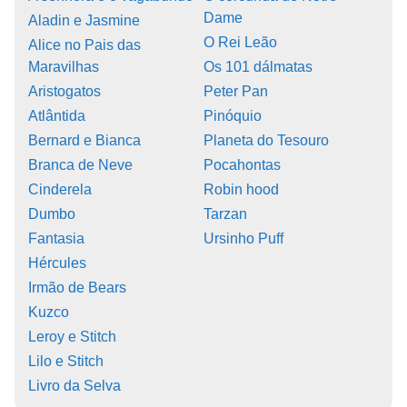
Dame
Aladin e Jasmine
O Rei Leão
Alice no Pais das
Maravilhas
Os 101 dálmatas
Aristogatos
Peter Pan
Atlântida
Pinóquio
Bernard e Bianca
Planeta do Tesouro
Branca de Neve
Pocahontas
Cinderela
Robin hood
Dumbo
Tarzan
Fantasia
Ursinho Puff
Hércules
Irmão de Bears
Kuzco
Leroy e Stitch
Lilo e Stitch
Livro da Selva