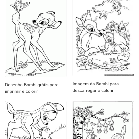
Imagem da Bambi para
Desenho Bambi grátis para
descarregar e colorir
imprimir e colorir