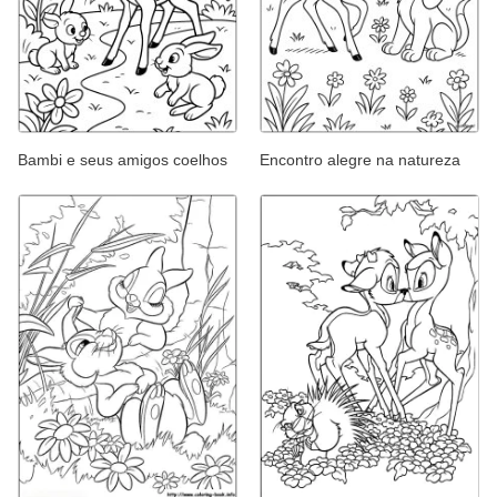
Bambi e seus amigos coelhos
Encontro alegre na natureza