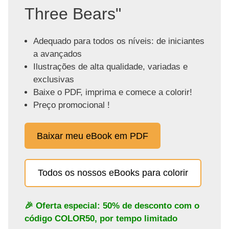
Three Bears"
Adequado para todos os níveis: de iniciantes
a avançados
Ilustrações de alta qualidade, variadas e
exclusivas
Baixe o PDF, imprima e comece a colorir!
Preço promocional !
Baixar meu eBook em PDF
Todos os nossos eBooks para colorir
🎉 Oferta especial: 50% de desconto com o
código
COLOR50
, por tempo limitado