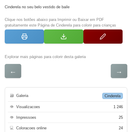
Cinderela no seu belo vestido de baile
Clique nos botões abaixo para Imprimir ou Baixar em PDF
gratuitamente este Página de Cinderela para colorir para crianças
Explorar mais páginas para colorir desta galeria
←
→
🗃
Galeria
Cinderela
👁
Visualizacoes
1 246
👁
Impressoes
25
💻
Coloracoes online
24