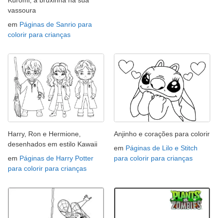
Kuromi, a bruxinha na sua
vassoura
em
Páginas de Sanrio para
colorir para crianças
Harry, Ron e Hermione,
Anjinho e corações para colorir
desenhados em estilo Kawaii
em
Páginas de Lilo e Stitch
em
Páginas de Harry Potter
para colorir para crianças
para colorir para crianças