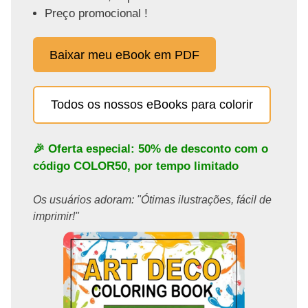
Preço promocional !
Baixar meu eBook em PDF
Todos os nossos eBooks para colorir
🎉 Oferta especial: 50% de desconto com o
código
COLOR50
, por tempo limitado
Os usuários adoram: "Ótimas ilustrações, fácil de
imprimir!"