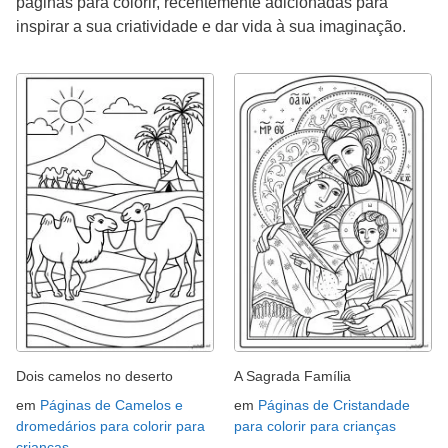
páginas para colorir, recentemente adicionadas para
inspirar a sua criatividade e dar vida à sua imaginação.
Dois camelos no deserto
A Sagrada Família
em
Páginas de Camelos e
em
Páginas de Cristandade
dromedários para colorir para
para colorir para crianças
crianças