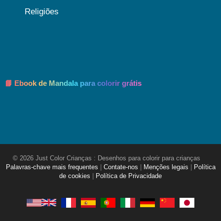
Religiões
📘 Ebook de Mandala para colorir grátis
© 2026 Just Color Crianças : Desenhos para colorir para crianças
Palavras-chave mais frequentes
|
Contate-nos
|
Menções legais
|
Política
de cookies
|
Política de Privacidade