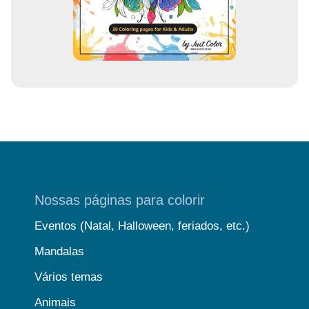
l
Nossas páginas para colorir
Eventos (Natal, Halloween, feriados, etc.)
Mandalas
Vários temas
Animais