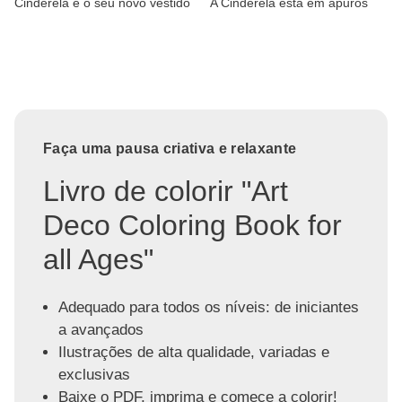
Cinderela e o seu novo vestido
A Cinderela está em apuros
Faça uma pausa criativa e relaxante
Livro de colorir "Art
Deco Coloring Book for
all Ages"
Adequado para todos os níveis: de iniciantes
a avançados
Ilustrações de alta qualidade, variadas e
exclusivas
Baixe o PDF, imprima e comece a colorir!