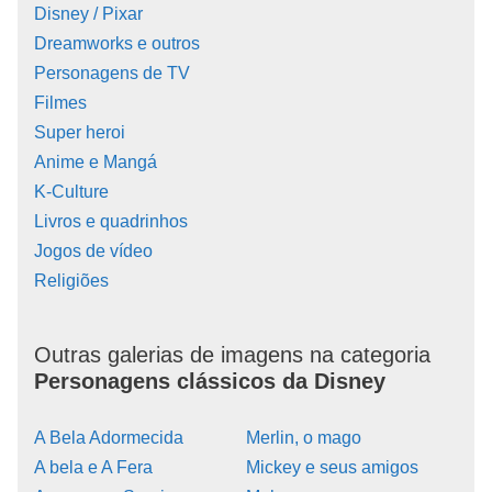
Disney / Pixar
Dreamworks e outros
Personagens de TV
Filmes
Super heroi
Anime e Mangá
K-Culture
Livros e quadrinhos
Jogos de vídeo
Religiões
Outras galerias de imagens na categoria
Personagens clássicos da Disney
A Bela Adormecida
Merlin, o mago
A bela e A Fera
Mickey e seus amigos