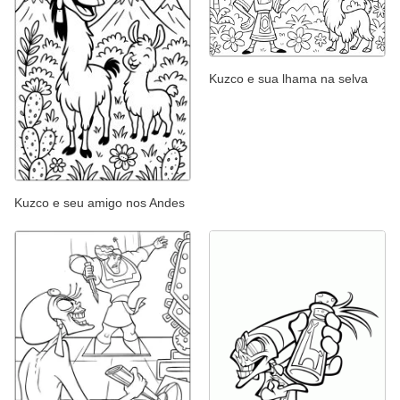
Kuzco e sua lhama na selva
Kuzco e seu amigo nos Andes