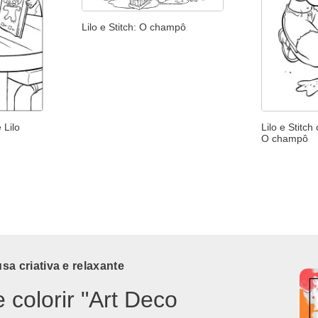
Lilo e Stitch: O champô
 Lilo
Lilo e Stitc
O champô
a criativa e relaxante
e colorir "Art Deco