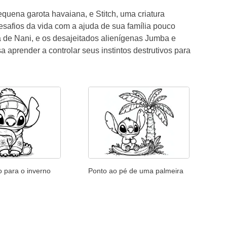
equena garota havaiana, e Stitch, uma criatura
esafios da vida com a ajuda de sua família pouco
ta de Nani, e os desajeitados alienígenas Jumba e
a aprender a controlar seus instintos destrutivos para
do para o inverno
Ponto ao pé de uma palmeira