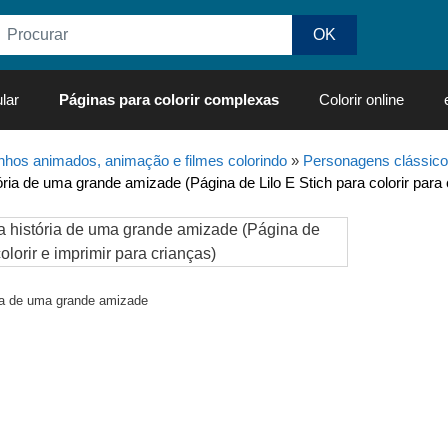
lar
Páginas para colorir complexas
Colorir online
hos animados, animação e filmes colorindo
»
Personagens clássico
stória de uma grande amizade (Página de Lilo E Stich para colorir para
ória de uma grande amizade