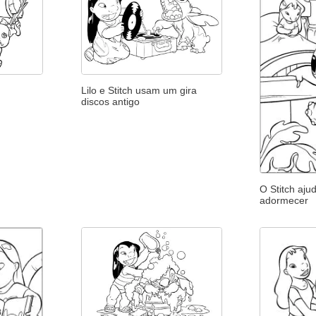
Lilo e Stitch usam um gira
discos antigo
O Stitch ajud
adormecer