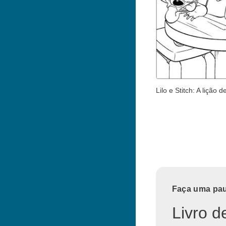
Lilo e Stitch: A lição de
Faça uma paus
Livro d