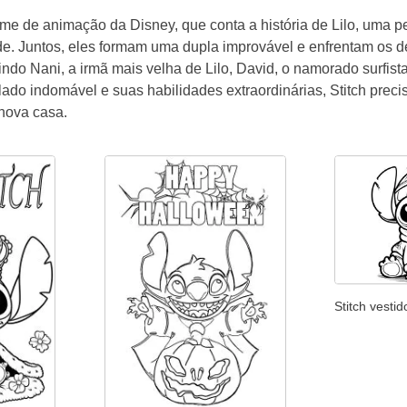
filme de animação da Disney, que conta a história de Lilo, uma p
lde. Juntos, eles formam uma dupla improvável e enfrentam os d
indo Nani, a irmã mais velha de Lilo, David, o namorado surfis
ado indomável e suas habilidades extraordinárias, Stitch precis
 nova casa.
Stitch vesti