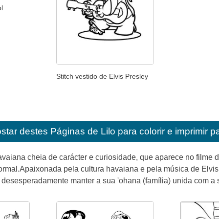
l
Stitch vestido de Elvis Presley
star destes
Páginas de Lilo para colorir e imprimir p
vaiana cheia de carácter e curiosidade, que aparece no filme d
rmal.Apaixonada pela cultura havaiana e pela música de Elvis 
o desesperadamente manter a sua 'ohana (família) unida com a 