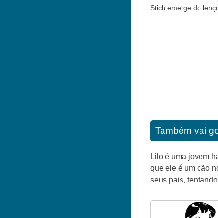
Stich emerge do lenço
Também vai go
Lilo é uma jovem ha
que ele é um cão no
seus pais, tentand