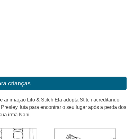
ara crianças
e animação Lilo & Stitch.Ela adopta Stitch acreditando
Presley, luta para encontrar o seu lugar após a perda dos
sua irmã Nani.