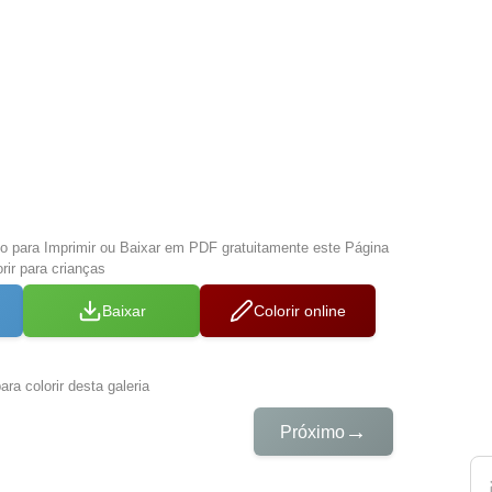
xo para Imprimir ou Baixar em PDF gratuitamente este Página
orir para crianças
Baixar
Colorir online
ra colorir desta galeria
→
Próximo