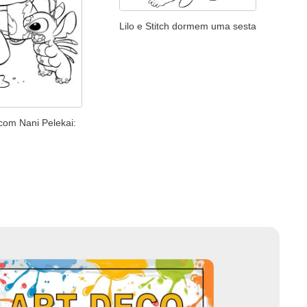
Lilo e Stitch dormem uma sesta
h com Nani Pelekai: