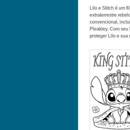
Lilo e Stitch é um 
extraterrestre rebe
convencional, inclu
Pleakley. Com seu l
proteger Lilo e sua