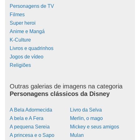
Personagens de TV
Filmes
Super heroi
Anime e Mangá
K-Culture
Livros e quadrinhos
Jogos de vídeo
Religiões
Outras galerias de imagens na categoria
Personagens clássicos da Disney
A Bela Adormecida
Livro da Selva
A bela e A Fera
Merlin, o mago
A pequena Sereia
Mickey e seus amigos
A princesa e o Sapo
Mulan