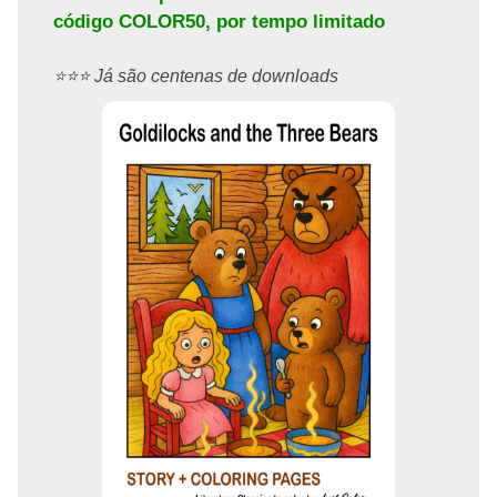
código
COLOR50
, por tempo limitado
⭐️⭐️⭐️ Já são centenas de downloads