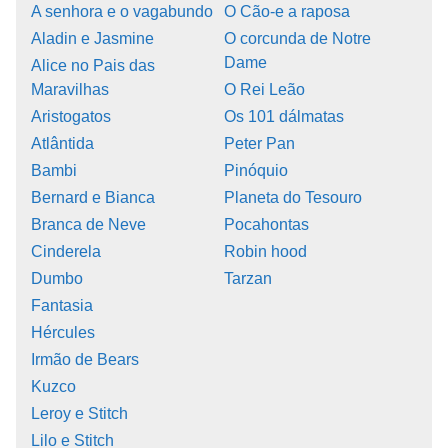
A senhora e o vagabundo
O Cão-e a raposa
Aladin e Jasmine
O corcunda de Notre
Dame
Alice no Pais das
Maravilhas
O Rei Leão
Aristogatos
Os 101 dálmatas
Atlântida
Peter Pan
Bambi
Pinóquio
Bernard e Bianca
Planeta do Tesouro
Branca de Neve
Pocahontas
Cinderela
Robin hood
Dumbo
Tarzan
Fantasia
Hércules
Irmão de Bears
Kuzco
Leroy e Stitch
Lilo e Stitch