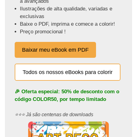
a avançados
Ilustrações de alta qualidade, variadas e
exclusivas
Baixe o PDF, imprima e comece a colorir!
Preço promocional !
Baixar meu eBook em PDF
Todos os nossos eBooks para colorir
🎉 Oferta especial: 50% de desconto com o
código
COLOR50
, por tempo limitado
⭐️⭐️⭐️ Já são centenas de downloads