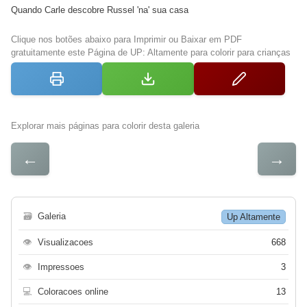
Quando Carle descobre Russel 'na' sua casa
Clique nos botões abaixo para Imprimir ou Baixar em PDF
gratuitamente este Página de UP: Altamente para colorir para crianças
Explorar mais páginas para colorir desta galeria
←
→
🗃
Galeria
Up Altamente
👁
Visualizacoes
668
👁
Impressoes
3
💻
Coloracoes online
13