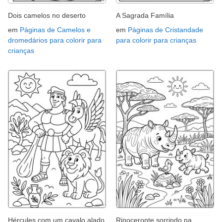
Dois camelos no deserto
A Sagrada Família
em
Páginas de Camelos e
em
Páginas de Cristandade
dromedários para colorir para
para colorir para crianças
crianças
Hércules com um cavalo alado
Rinoceronte sorrindo na