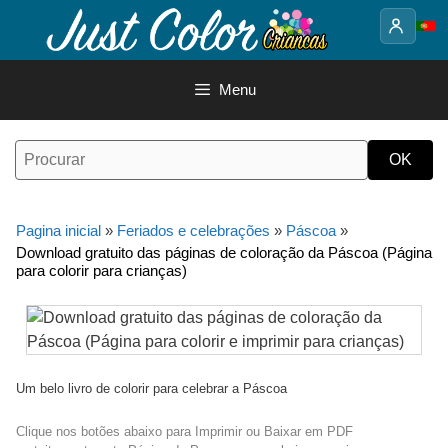
Saltar
para
o
conteúdo
Menu
Pagina inicial
»
Feriados e celebrações
»
Páscoa
»
Download gratuito das páginas de coloração da Páscoa (Página
para colorir para crianças)
Um belo livro de colorir para celebrar a Páscoa
Clique nos botões abaixo para Imprimir ou Baixar em PDF