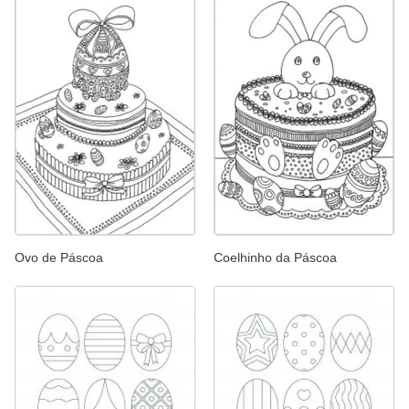
Ovo de Páscoa
Coelhinho da Páscoa