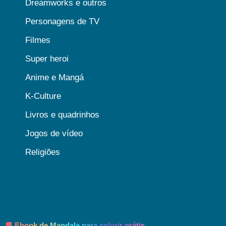
Dreamworks e outros
Personagens de TV
Filmes
Super heroi
Anime e Mangá
K-Culture
Livros e quadrinhos
Jogos de vídeo
Religiões
📘 Ebook de Mandala para colorir grátis