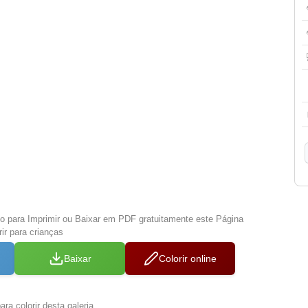
xo para Imprimir ou Baixar em PDF gratuitamente este Página
ir para crianças
Baixar
Colorir online
ra colorir desta galeria