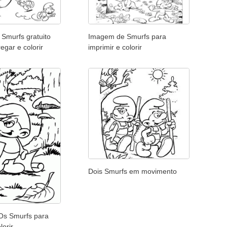
Smurfs gratuito
Imagem de Smurfs para
egar e colorir
imprimir e colorir
Dois Smurfs em movimento
Os Smurfs para
lorir