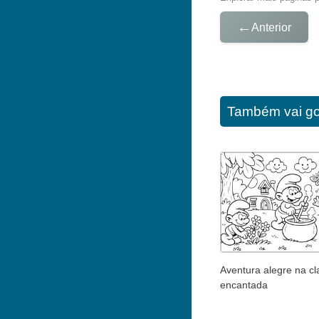
←
Anterior
Também vai go
Aventura alegre na cl
encantada