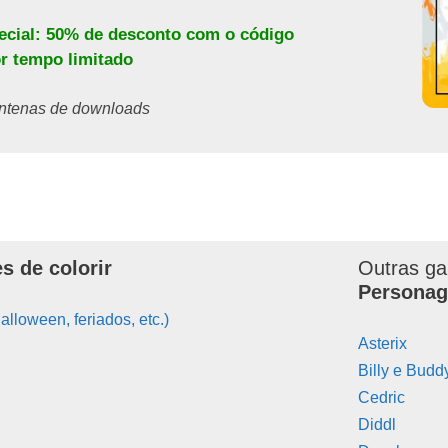
pecial: 50% de desconto com o código
or tempo limitado
centenas de downloads
s de colorir
Outras ga
Personag
alloween, feriados, etc.)
Asterix
Billy e Budd
Cedric
Diddl