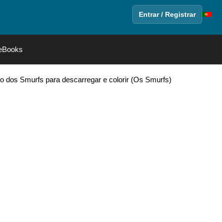
Entrar / Registrar
eBooks
o dos Smurfs para descarregar e colorir (Os Smurfs)