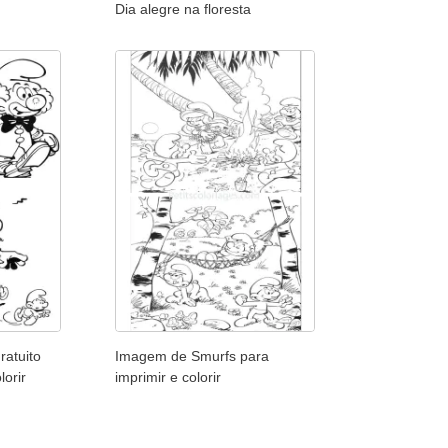
Dia alegre na floresta
atuito
Imagem de Smurfs para
lorir
imprimir e colorir