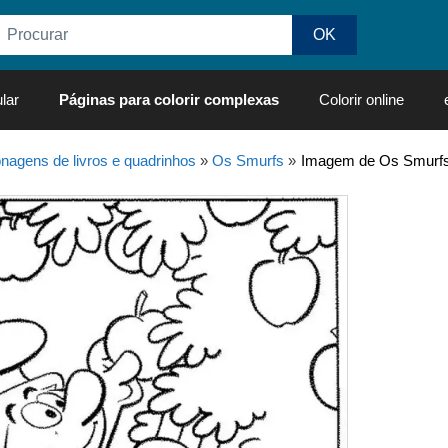
lar
Páginas para colorir complexas
Colorir online
nagens de livros e quadrinhos
»
Os Smurfs
»
Imagem de Os Smurfs p