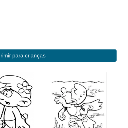
rimir para crianças