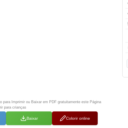
xo para Imprimir ou Baixar em PDF gratuitamente este Página
ir para crianças
Baixar
Colorir online