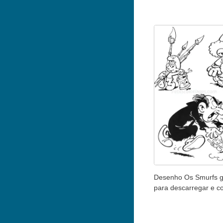
Desenho Os Smurfs gr
para descarregar e co