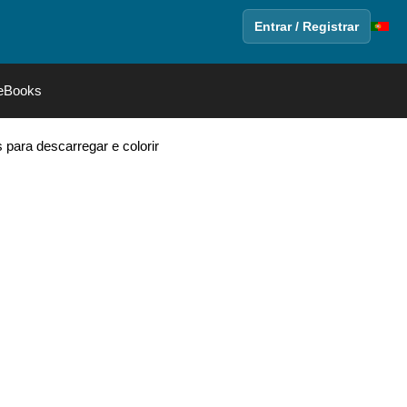
Entrar / Registrar
eBooks
ara descarregar e colorir